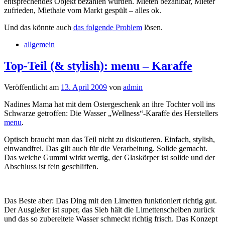
entsprechendes Objekt bezahlen würden. Mieten bezahlbar, Mieter
zufrieden, Miethaie vom Markt gespült – alles ok.
Und das könnte auch
das folgende Problem
lösen.
allgemein
Top-Teil (& stylish): menu – Karaffe
Veröffentlicht am
13. April 2009
von
admin
Nadines Mama hat mit dem Ostergeschenk an ihre Tochter voll ins
Schwarze getroffen: Die Wasser „Wellness“-Karaffe des Herstellers
menu
.
Optisch braucht man das Teil nicht zu diskutieren. Einfach, stylish,
einwandfrei. Das gilt auch für die Verarbeitung. Solide gemacht.
Das weiche Gummi wirkt wertig, der Glaskörper ist solide und der
Abschluss ist fein geschliffen.
Das Beste aber: Das Ding mit den Limetten funktioniert richtig gut.
Der Ausgießer ist super, das Sieb hält die Limettenscheiben zurück
und das so zubereitete Wasser schmeckt richtig frisch. Das Konzept