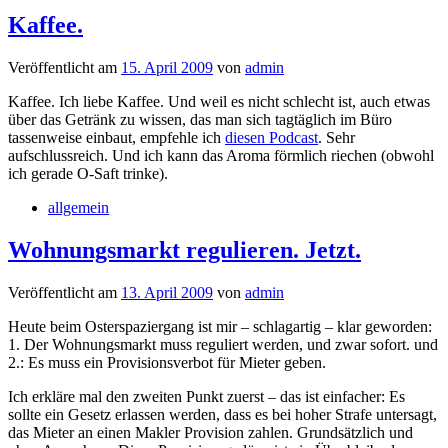
Kaffee.
Veröffentlicht am
15. April 2009
von
admin
Kaffee. Ich liebe Kaffee. Und weil es nicht schlecht ist, auch etwas
über das Getränk zu wissen, das man sich tagtäglich im Büro
tassenweise einbaut, empfehle ich
diesen Podcast
. Sehr
aufschlussreich. Und ich kann das Aroma förmlich riechen (obwohl
ich gerade O-Saft trinke).
allgemein
Wohnungsmarkt regulieren. Jetzt.
Veröffentlicht am
13. April 2009
von
admin
Heute beim Osterspaziergang ist mir – schlagartig – klar geworden:
1. Der Wohnungsmarkt muss reguliert werden, und zwar sofort. und
2.: Es muss ein Provisionsverbot für Mieter geben.
Ich erkläre mal den zweiten Punkt zuerst – das ist einfacher: Es
sollte ein Gesetz erlassen werden, dass es bei hoher Strafe untersagt,
das Mieter an einen Makler Provision zahlen. Grundsätzlich und