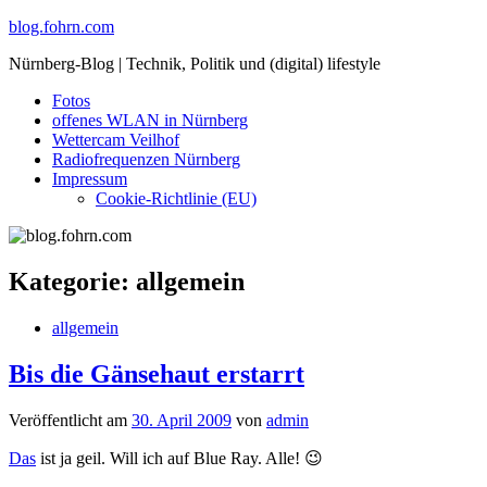
Skip
blog.fohrn.com
to
Nürnberg-Blog | Technik, Politik und (digital) lifestyle
content
Fotos
offenes WLAN in Nürnberg
Wettercam Veilhof
Radiofrequenzen Nürnberg
Impressum
Cookie-Richtlinie (EU)
Kategorie:
allgemein
allgemein
Bis die Gänsehaut erstarrt
Veröffentlicht am
30. April 2009
von
admin
Das
ist ja geil. Will ich auf Blue Ray. Alle! 😉