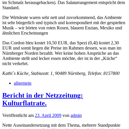
im Schmalz herausgebacken). Das Salatarrangement entspricht dem
Standard.
Die Wirtsleute waren sehr nett und zuvorkommend, das Ambiente
ist sehr bürgerlich und typisch und korrespondiert mit der gespielten
Musik – wir hörten von roten Rosen, blauem Enzian, Mexiko und
ähnlichen Erscheinungen
Das Cordon bleu kostet 10,50 EUR, das Spezi (0,4l) kostet 2,30
EUR und somit liegen die Preise im Rahmen dessen, was man im
Nürnberger Norden bezahlt. Wer keine hohen Ansprüche an das
Ambiente stellt und lecker essen möchte, der ist in der „Küche“
nicht verkehrt.
Kathi´s Küche, Stabiusstr. 1, 90489 Nürnberg, Telefon: 8157800
allgemein
Bericht in der Netzzeitung:
Kulturflatrate.
Veröffentlicht am
23. April 2009
von
admin
Nette Auseinandersetzung mit dem Thema, mehrere Standpunkte