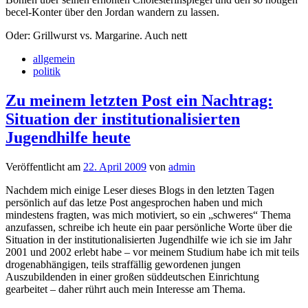
becel-Konter über den Jordan wandern zu lassen.
Oder: Grillwurst vs. Margarine. Auch nett
allgemein
politik
Zu meinem letzten Post ein Nachtrag:
Situation der institutionalisierten
Jugendhilfe heute
Veröffentlicht am
22. April 2009
von
admin
Nachdem mich einige Leser dieses Blogs in den letzten Tagen
persönlich auf das letze Post angesprochen haben und mich
mindestens fragten, was mich motiviert, so ein „schweres“ Thema
anzufassen, schreibe ich heute ein paar persönliche Worte über die
Situation in der institutionalisierten Jugendhilfe wie ich sie im Jahr
2001 und 2002 erlebt habe – vor meinem Studium habe ich mit teils
drogenabhängigen, teils straffällig gewordenen jungen
Auszubildenden in einer großen süddeutschen Einrichtung
gearbeitet – daher rührt auch mein Interesse am Thema.