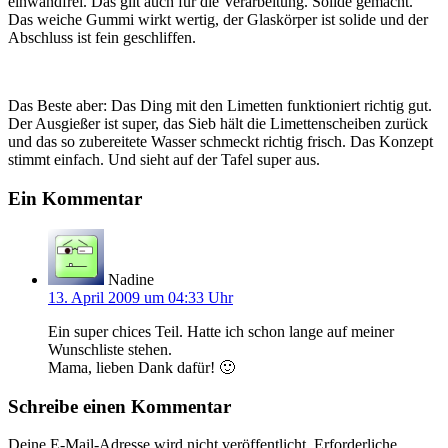
einwandfrei. Das gilt auch für die Verarbeitung. Solide gemacht.
Das weiche Gummi wirkt wertig, der Glaskörper ist solide und der
Abschluss ist fein geschliffen.
Das Beste aber: Das Ding mit den Limetten funktioniert richtig gut.
Der Ausgießer ist super, das Sieb hält die Limettenscheiben zurück
und das so zubereitete Wasser schmeckt richtig frisch. Das Konzept
stimmt einfach. Und sieht auf der Tafel super aus.
Ein Kommentar
Nadine
13. April 2009 um 04:33 Uhr
Ein super chices Teil. Hatte ich schon lange auf meiner
Wunschliste stehen.
Mama, lieben Dank dafür! 🙂
Schreibe einen Kommentar
Deine E-Mail-Adresse wird nicht veröffentlicht.
Erforderliche