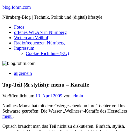
Skip
blog.fohrn.com
to
Nürnberg-Blog | Technik, Politik und (digital) lifestyle
content
Fotos
offenes WLAN in Nürnberg
Wettercam Veilhof
Radiofrequenzen Nürnberg
Impressum
Cookie-Richtlinie (EU)
allgemein
Top-Teil (& stylish): menu – Karaffe
Veröffentlicht am
13. April 2009
von
admin
Nadines Mama hat mit dem Ostergeschenk an ihre Tochter voll ins
Schwarze getroffen: Die Wasser „Wellness“-Karaffe des Herstellers
menu
.
Optisch braucht man das Teil nicht zu diskutieren. Einfach, stylish,