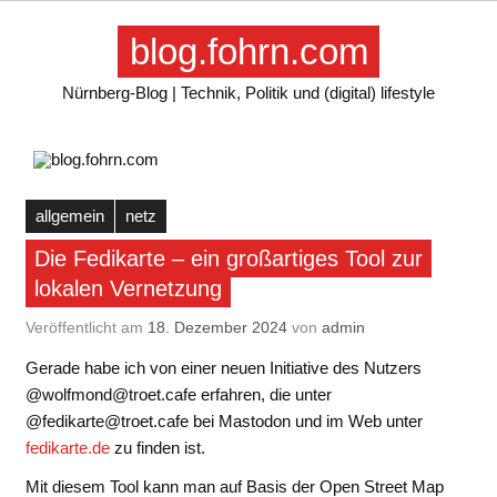
Skip
to
blog.fohrn.com
content
Nürnberg-Blog | Technik, Politik und (digital) lifestyle
allgemein
netz
Die Fedikarte – ein großartiges Tool zur
lokalen Vernetzung
Veröffentlicht am
18. Dezember 2024
von
admin
Gerade habe ich von einer neuen Initiative des Nutzers
@wolfmond@troet.cafe erfahren, die unter
@fedikarte@troet.cafe bei Mastodon und im Web unter
fedikarte.de
zu finden ist.
Mit diesem Tool kann man auf Basis der Open Street Map