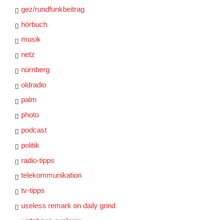
gez/rundfunkbeitrag
hörbuch
musik
netz
nürnberg
oldradio
palm
photo
podcast
politik
radio-tipps
telekommunikation
tv-tipps
useless remark on daily grind