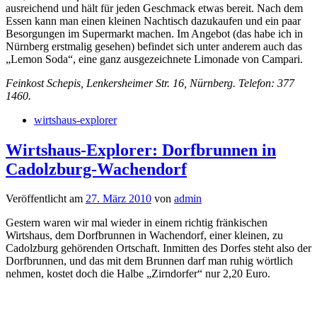
ausreichend und hält für jeden Geschmack etwas bereit. Nach dem
Essen kann man einen kleinen Nachtisch dazukaufen und ein paar
Besorgungen im Supermarkt machen. Im Angebot (das habe ich in
Nürnberg erstmalig gesehen) befindet sich unter anderem auch das
„Lemon Soda“, eine ganz ausgezeichnete Limonade von Campari.
Feinkost Schepis, Lenkersheimer Str. 16, Nürnberg. Telefon: 377
1460.
wirtshaus-explorer
Wirtshaus-Explorer: Dorfbrunnen in
Cadolzburg-Wachendorf
Veröffentlicht am
27. März 2010
von
admin
Gestern waren wir mal wieder in einem richtig fränkischen
Wirtshaus, dem Dorfbrunnen in Wachendorf, einer kleinen, zu
Cadolzburg gehörenden Ortschaft. Inmitten des Dorfes steht also der
Dorfbrunnen, und das mit dem Brunnen darf man ruhig wörtlich
nehmen, kostet doch die Halbe „Zirndorfer“ nur 2,20 Euro.