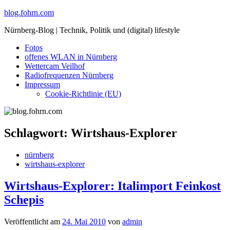
Skip
blog.fohrn.com
to
Nürnberg-Blog | Technik, Politik und (digital) lifestyle
content
Fotos
offenes WLAN in Nürnberg
Wettercam Veilhof
Radiofrequenzen Nürnberg
Impressum
Cookie-Richtlinie (EU)
Schlagwort:
Wirtshaus-Explorer
nürnberg
wirtshaus-explorer
Wirtshaus-Explorer: Italimport Feinkost
Schepis
Veröffentlicht am
24. Mai 2010
von
admin