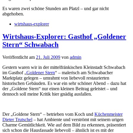
Es waren zwei schöne Stunden am Platzl – und gar nicht
abgehoben.
wirtshaus-explorer
Wirtshaus-Explorer: Gasthof „Goldener
Stern“ Schwabach
Veröffentlicht am
21. Juli 2009
von
admin
Gestern waren wir in der mittelfränkischen Kleinstadt Schwabach
im Gasthof „
Goldener Stern
“ – malerisch am Schwabacher
Marktplatz gelegen – umrahmt von liebevoll restaurierten
historischen Gebäuden. Es war ein sehr schöner Abend – dazu hat
der „Goldene Stern“ nur einen kleinen Beitrag geleistet – und
dennoch soll meine Kritik hier gnädig ausfallen.
Der „Goldene Stern“ – betrieben vom Koch und
Küchenmeister
Dieter Trutschel
– hat Ambiente und verströmt mit seinem urigen
Charme Gemütlichkeit. Wie auf dem Bild zu erkennen, präsentiert
sich schon die Hausfassade liebevoll – ähnlich ist es mit der