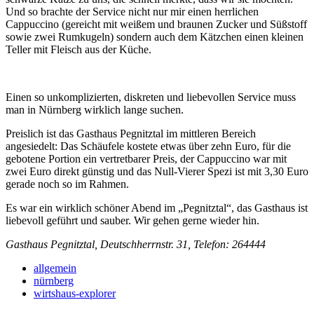
Und so brachte der Service nicht nur mir einen herrlichen
Cappuccino (gereicht mit weißem und braunen Zucker und Süßstoff
sowie zwei Rumkugeln) sondern auch dem Kätzchen einen kleinen
Teller mit Fleisch aus der Küche.
Einen so unkomplizierten, diskreten und liebevollen Service muss
man in Nürnberg wirklich lange suchen.
Preislich ist das Gasthaus Pegnitztal im mittleren Bereich
angesiedelt: Das Schäufele kostete etwas über zehn Euro, für die
gebotene Portion ein vertretbarer Preis, der Cappuccino war mit
zwei Euro direkt günstig und das Null-Vierer Spezi ist mit 3,30 Euro
gerade noch so im Rahmen.
Es war ein wirklich schöner Abend im „Pegnitztal“, das Gasthaus ist
liebevoll geführt und sauber. Wir gehen gerne wieder hin.
Gasthaus Pegnitztal, Deutschherrnstr. 31, Telefon: 264444
allgemein
nürnberg
wirtshaus-explorer