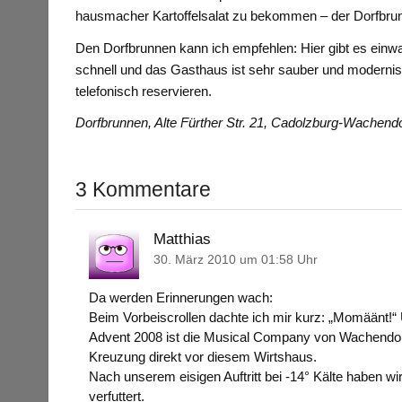
hausmacher Kartoffelsalat zu bekommen – der Dorfbrunn
Den Dorfbrunnen kann ich empfehlen: Hier gibt es einwan
schnell und das Gasthaus ist sehr sauber und modernisie
telefonisch reservieren.
Dorfbrunnen, Alte Fürther Str. 21, Cadolzburg-Wachendo
3 Kommentare
Matthias
30. März 2010 um 01:58 Uhr
Da werden Erinnerungen wach:
Beim Vorbeiscrollen dachte ich mir kurz: „Momäänt!
Advent 2008 ist die Musical Company von Wachendorf
Kreuzung direkt vor diesem Wirtshaus.
Nach unserem eisigen Auftritt bei -14° Kälte haben w
verfuttert.