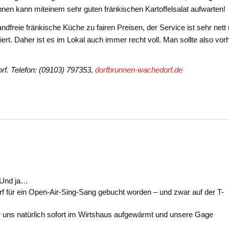
en kann miteinem sehr guten fränkischen Kartoffelsalat aufwarten!
dfreie fränkische Küche zu fairen Preisen, der Service ist sehr nett
rt. Daher ist es im Lokal auch immer recht voll. Man sollte also vor
rf. Telefon: (09103) 797353,
dorfbrunnen-wachedorf.de
“ Und ja…
 für ein Open-Air-Sing-Sang gebucht worden – und zwar auf der T-
ir uns natürlich sofort im Wirtshaus aufgewärmt und unsere Gage