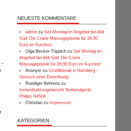
NEUESTE KOMMENTARE
admin
zu
Seit Montag im Angebot bei Aldi
Süd: Die Crane Massagepistole für 39,90
Euro im Kurztest
Olga Becker-Töppich
zu
Seit Montag im
Angebot bei Aldi Süd: Die Crane
 –
Massagepistole für 39,90 Euro im Kurztest
n
Anonym
zu
Grünliberale in Nürnberg –
Versuch einer Einordnung
Ruediger Behrens
zu
Instandsetzungsbericht Tonbandgerät
Philips N4504
Christian
zu
Impressum
r
KATEGORIEN