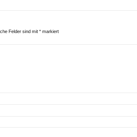
iche Felder sind mit
*
markiert