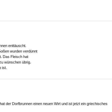
nnen enttäuscht.
 Soßen wurden verdünnt
. Das Fleisch hat
 zu wünschen übrig.
 ist.
at der Dorfbrunnen einen neuen Wirt und ist jetzt ein griechisches