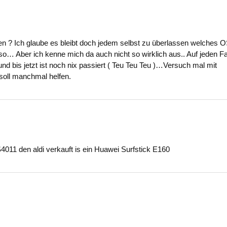
ren ? Ich glaube es bleibt doch jedem selbst zu überlassen welches 
so… Aber ich kenne mich da auch nicht so wirklich aus.. Auf jeden Fa
nd bis jetzt ist noch nix passiert ( Teu Teu Teu )…Versuch mal mit
soll manchmal helfen.
011 den aldi verkauft is ein Huawei Surfstick E160