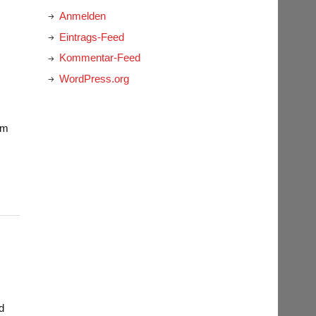
Anmelden
Eintrags-Feed
Kommentar-Feed
WordPress.org
um
d