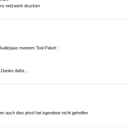
bers netzwerk drucken
udio)aus meinem Tool Paket :
..Danke dafür…
 auch dies jetvd hat irgendwie nicht geholfen