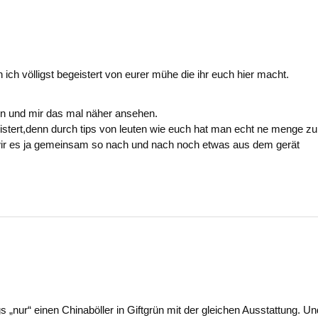
 ich völligst begeistert von eurer mühe die ihr euch hier macht.
len und mir das mal näher ansehen.
geistert,denn durch tips von leuten wie euch hat man echt ne menge z
 wir es ja gemeinsam so nach und nach noch etwas aus dem gerät
s „nur“ einen Chinaböller in Giftgrün mit der gleichen Ausstattung. Un