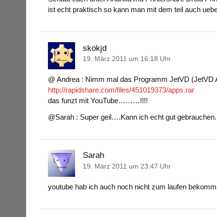
ist echt praktisch so kann man mit dem teil auch ue
skokjd
19. März 2011 um 16:18 Uhr
@ Andrea : Nimm mal das Programm JetVD (JetVD A
http://rapidshare.com/files/451019373/apps.rar
das funzt mit YouTube………!!!!
@Sarah : Super geil….Kann ich echt gut gebrauchen
Sarah
19. März 2011 um 23:47 Uhr
youtube hab ich auch noch nicht zum laufen bekommen