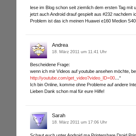
lese im Blog schon seit ziemlich dem ersten Tag mit 
jetzt auch Android drauf gespielt aus #232 nachdem i
Problem ist das ich meinen Huawei e160 Medion S40
Andrea
18. März 2011 um 11:41 Uhr
Bescheidene Frage:
wenn ich mir Videos auf youtube ansehen möchte, be
http://youtube.com/get_video?video_ID=00
…“
Ich bin Online, komme ohne Probleme auf andere Int
Lieben Dank schon mal für eure Hilfe!
Sarah
18. März 2011 um 17:06 Uhr
Schaut euch unter Android ma Printershare Droid Prin