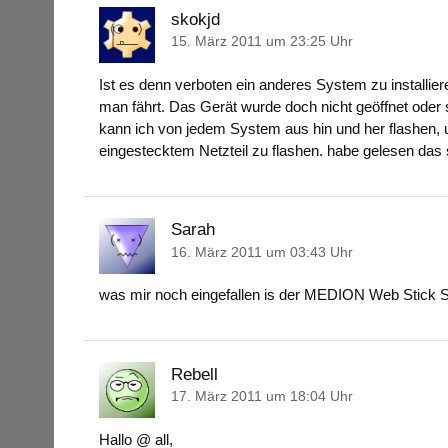
skokjd
15. März 2011 um 23:25 Uhr
Ist es denn verboten ein anderes System zu installie
man fährt. Das Gerät wurde doch nicht geöffnet oder 
kann ich von jedem System aus hin und her flashen, u
eingestecktem Netzteil zu flashen. habe gelesen das 
Sarah
16. März 2011 um 03:43 Uhr
was mir noch eingefallen is der MEDION Web Stick S4
Rebell
17. März 2011 um 18:04 Uhr
Hallo @ all,