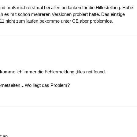
und muß mich erstmal bei allen bedanken für die Hilfestellung. Habe
ch es mit schon mehreren Versionen probiert hatte. Das einzige
11 nicht zum laufen bekomme unter CE aber problemlos.
komme ich immer die Fehlermeldung „files not found.
ernetseiten…Wo liegt das Problem?
t an.