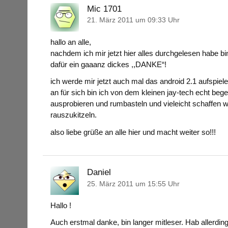
Mic 1701
21. März 2011 um 09:33 Uhr
hallo an alle,
nachdem ich mir jetzt hier alles durchgelesen habe bin
dafür ein gaaanz dickes ,,DANKE“!
ich werde mir jetzt auch mal das android 2.1 aufspie
an für sich bin ich von dem kleinen jay-tech echt be
ausprobieren und rumbasteln und vieleicht schaffen
rauszukitzeln.
also liebe grüße an alle hier und macht weiter so!!!
Daniel
25. März 2011 um 15:55 Uhr
Hallo !
Auch erstmal danke, bin langer mitleser. Hab allerding