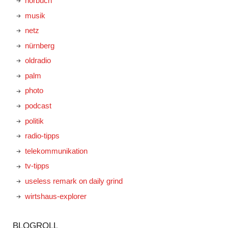
hörbuch
musik
netz
nürnberg
oldradio
palm
photo
podcast
politik
radio-tipps
telekommunikation
tv-tipps
useless remark on daily grind
wirtshaus-explorer
BLOGROLL