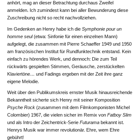
anhört, mag an dieser Betrachtung durchaus Zweifel
anmelden. Ich zumindest kann bei aller Bewunderung diese
Zuschreibung nicht so recht nachvollziehen.
Im Gedenken an Henry habe ich die
Symphonie pour un
homme seul
(etwa: Sinfonie für einen einzelnen Mann)
aufgelegt, die zusammen mit Pierre Schaeffer 1949 und 1950
am französischen Institut für Rundfunktechnik entstand. Kein
einfach zu hörendes Werk, und dennoch: Die zum Teil
rückwärts gespielten Stimmen, Geräusche, zerstückelten
Klaviertöne… und Fadings ergeben mit der Zeit ihre ganz
eigene Melodie.
Weit über den Publikumskreis ernster Musik hinausreichende
Bekanntheit sicherte sich Henry mit seiner Komposition
Psyche Rock
(zusammen mit dem Filmkomponisten Michel
Colombier) 1967, die vielen sicher im Remix von
Fatboy Slim
und als Intro der Zeichentrick-Serie
Futurama
bekannt ist.
Henrys Musik war immer revolutionär. Ehre, wem Ehre
gebührt!