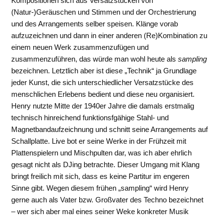
Kompositionen sich aus Versatzstücken von
(Natur-)Geräuschen und Stimmen und der Orchestrierung
und des Arrangements selber speisen. Klänge vorab
aufzuzeichnen und dann in einer anderen (Re)Kombination zu
einem neuen Werk zusammenzufügen und
zusammenzuführen, das würde man wohl heute als
sampling
bezeichnen. Letztlich aber ist diese „Technik“ ja Grundlage
jeder Kunst, die sich unterschiedlicher Versatzstücke des
menschlichen Erlebens bedient und diese neu organisiert.
Henry nutzte Mitte der 1940er Jahre die damals erstmalig
technisch hinreichend funktionsfgähige Stahl- und
Magnetbandaufzeichnung und schnitt seine Arrangements auf
Schallplatte. Live bot er seine Werke in der Frühzeit mit
Plattenspielern und Mischpulten dar, was ich aber ehrlich
gesagt nicht als DJing betrachte. Dieser Umgang mit Klang
bringt freilich mit sich, dass es keine Partitur im engeren
Sinne gibt. Wegen diesem frühen „sampling“ wird Henry
gerne auch als Vater bzw. Großvater des Techno bezeichnet
– wer sich aber mal eines seiner Weke konkreter Musik