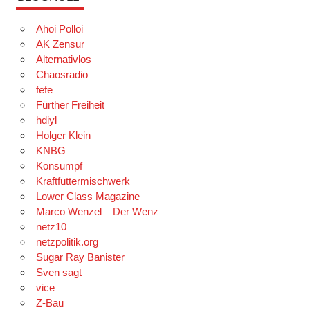
Ahoi Polloi
AK Zensur
Alternativlos
Chaosradio
fefe
Fürther Freiheit
hdiyl
Holger Klein
KNBG
Konsumpf
Kraftfuttermischwerk
Lower Class Magazine
Marco Wenzel – Der Wenz
netz10
netzpolitik.org
Sugar Ray Banister
Sven sagt
vice
Z-Bau