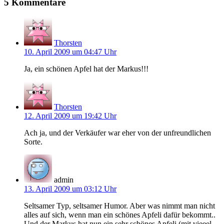
5 Kommentare
Thorsten
10. April 2009 um 04:47 Uhr
Ja, ein schönen Apfel hat der Markus!!!
Thorsten
12. April 2009 um 19:42 Uhr
Ach ja, und der Verkäufer war eher von der unfreundlichen
Sorte.
admin
13. April 2009 um 03:12 Uhr
Seltsamer Typ, seltsamer Humor. Aber was nimmt man nicht
alles auf sich, wenn man ein schönes Apfeli dafür bekommt..
Und der Markus hat nun ein sehr schönes Apfeli (mit vieeel