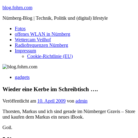
Skip
blog.fohrn.com
to
Nürnberg-Blog | Technik, Politik und (digital) lifestyle
content
Fotos
offenes WLAN in Nürnberg
Wettercam Veilhof
Radiofrequenzen Nürnberg
Impressum
Cookie-Richtlinie (EU)
gadgets
Wieder eine Kerbe im Schreibtisch ….
Veröffentlicht am
10. April 2009
von
admin
Thorsten, Markus und ich sind gerade im Nürnberger Gravis – Store
und kaufen dem Markus ein neues iBook.
Goil.