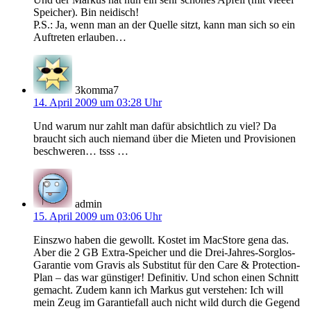
Speicher). Bin neidisch!
P.S.: Ja, wenn man an der Quelle sitzt, kann man sich so ein
Auftreten erlauben…
3komma7
14. April 2009 um 03:28 Uhr
Und warum nur zahlt man dafür absichtlich zu viel? Da
braucht sich auch niemand über die Mieten und Provisionen
beschweren… tsss …
admin
15. April 2009 um 03:06 Uhr
Einszwo haben die gewollt. Kostet im MacStore gena das.
Aber die 2 GB Extra-Speicher und die Drei-Jahres-Sorglos-
Garantie vom Gravis als Substitut für den Care & Protection-
Plan – das war günstiger! Definitiv. Und schon einen Schnitt
gemacht. Zudem kann ich Markus gut verstehen: Ich will
mein Zeug im Garantiefall auch nicht wild durch die Gegend