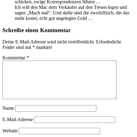
schicken, ewige Korrespondenzen führen …
Ich will den Mac dem Verkäufer auf den Tresen legen und
sagen „Mach mal“. Und dafür sind die zwofuffzich, die das
mehr kostet, echt gut angelegtes Geld …
Schreibe einen Kommentar
Deine E-Mail-Adresse wird nicht veröffentlicht.
Erforderliche
Felder sind mit
*
markiert
Kommentar
*
Name
E-Mail-Adresse
Website