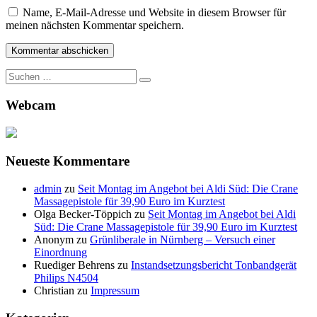
Name, E-Mail-Adresse und Website in diesem Browser für
meinen nächsten Kommentar speichern.
Suche
nach:
Webcam
Neueste Kommentare
admin
zu
Seit Montag im Angebot bei Aldi Süd: Die Crane
Massagepistole für 39,90 Euro im Kurztest
Olga Becker-Töppich
zu
Seit Montag im Angebot bei Aldi
Süd: Die Crane Massagepistole für 39,90 Euro im Kurztest
Anonym
zu
Grünliberale in Nürnberg – Versuch einer
Einordnung
Ruediger Behrens
zu
Instandsetzungsbericht Tonbandgerät
Philips N4504
Christian
zu
Impressum