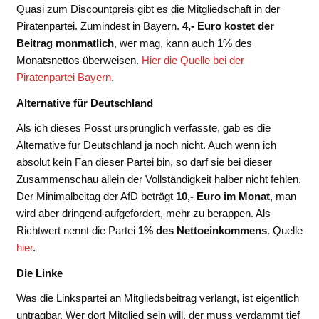
Quasi zum Discountpreis gibt es die Mitgliedschaft in der
Piratenpartei. Zumindest in Bayern.
4,- Euro kostet der
Beitrag monmatlich
, wer mag, kann auch 1% des
Monatsnettos überweisen.
Hier die Quelle bei der
Piratenpartei Bayern
.
Alternative für Deutschland
Als ich dieses Posst ursprünglich verfasste, gab es die
Alternative für Deutschland ja noch nicht. Auch wenn ich
absolut kein Fan dieser Partei bin, so darf sie bei dieser
Zusammenschau allein der Vollständigkeit halber nicht fehlen.
Der Minimalbeitag der AfD beträgt
10,- Euro im Monat
, man
wird aber dringend aufgefordert, mehr zu berappen. Als
Richtwert nennt die Partei
1% des Nettoeinkommens
. Quelle
hier
.
Die Linke
Was die Linkspartei an Mitgliedsbeitrag verlangt, ist eigentlich
untragbar. Wer dort Mitglied sein will, der muss verdammt tief