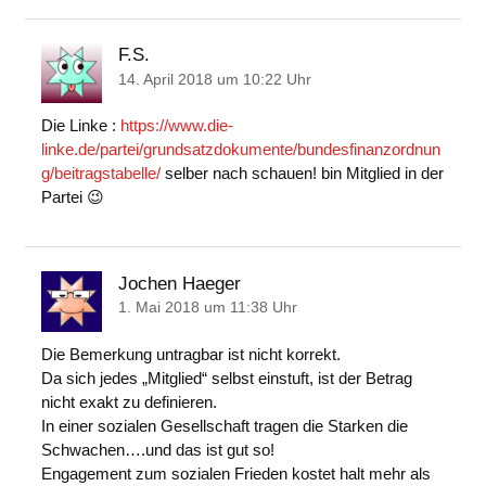
F.S.
14. April 2018 um 10:22 Uhr
Die Linke :
https://www.die-
linke.de/partei/grundsatzdokumente/bundesfinanzordnun
g/beitragstabelle/
selber nach schauen! bin Mitglied in der
Partei 😉
Jochen Haeger
1. Mai 2018 um 11:38 Uhr
Die Bemerkung untragbar ist nicht korrekt.
Da sich jedes „Mitglied“ selbst einstuft, ist der Betrag
nicht exakt zu definieren.
In einer sozialen Gesellschaft tragen die Starken die
Schwachen….und das ist gut so!
Engagement zum sozialen Frieden kostet halt mehr als