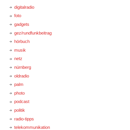
digitalradio
foto
gadgets
gez/rundfunkbeitrag
hörbuch
musik
netz
nürnberg
oldradio
palm
photo
podcast
politik
radio-tipps
telekommunikation