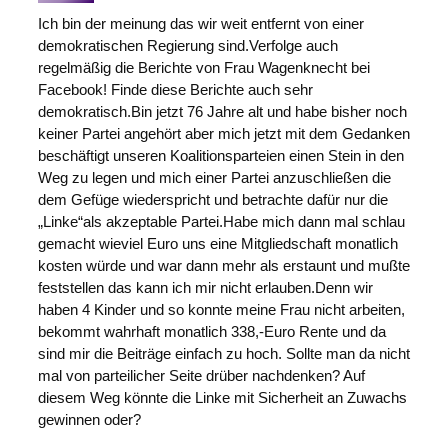
Ich bin der meinung das wir weit entfernt von einer
demokratischen Regierung sind.Verfolge auch
regelmäßig die Berichte von Frau Wagenknecht bei
Facebook! Finde diese Berichte auch sehr
demokratisch.Bin jetzt 76 Jahre alt und habe bisher noch
keiner Partei angehört aber mich jetzt mit dem Gedanken
beschäftigt unseren Koalitionsparteien einen Stein in den
Weg zu legen und mich einer Partei anzuschließen die
dem Gefüge wiederspricht und betrachte dafür nur die
„Linke“als akzeptable Partei.Habe mich dann mal schlau
gemacht wieviel Euro uns eine Mitgliedschaft monatlich
kosten würde und war dann mehr als erstaunt und mußte
feststellen das kann ich mir nicht erlauben.Denn wir
haben 4 Kinder und so konnte meine Frau nicht arbeiten,
bekommt wahrhaft monatlich 338,-Euro Rente und da
sind mir die Beiträge einfach zu hoch. Sollte man da nicht
mal von parteilicher Seite drüber nachdenken? Auf
diesem Weg könnte die Linke mit Sicherheit an Zuwachs
gewinnen oder?