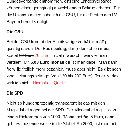
Bundesverbände entnommen, einzelne Landesverbände
können einen geringfügig abweichenden Beitrag erheben. Für
die Unionsparteien habe ich die CSU, für die Piraten den LV
Bayern berücksichtigt.
Die CSU
Bei der CSU kommt der Eintritswillige verhältnismäßig
günstig davon. Der Basisbeitrag, den jeder zahlen muss,
kostet
62 Euro
70 Euro
im Jahr, wurscht, wie viel man
verdient. Mit
5,83 Euro monatlich
ist man dabei. Man kann
freiwillig freilich mehr bezahlen, muss aber nicht. Es gibt noch
zwei Leistungsbeiträge (von 120 bis 200 Euro). Teuer ist das
wirklich nicht.
Hier ist die Quelle
.
Die SPD
Nicht so hundertprozentig transparent ist das mit den
Mitgliedsbeiträgen bei der SPD. Der Mindestbeitrag – bis zu
einem Einkommen von 1000,-/Monat beträgt 5 Euro, dann
geht es tausenderweise in die Staffel. Ab 2000,- ist man mit