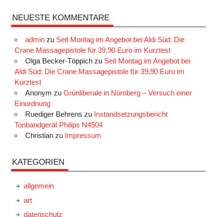
NEUESTE KOMMENTARE
admin
zu
Seit Montag im Angebot bei Aldi Süd: Die
Crane Massagepistole für 39,90 Euro im Kurztest
Olga Becker-Töppich
zu
Seit Montag im Angebot bei
Aldi Süd: Die Crane Massagepistole für 39,90 Euro im
Kurztest
Anonym
zu
Grünliberale in Nürnberg – Versuch einer
Einordnung
Ruediger Behrens
zu
Instandsetzungsbericht
Tonbandgerät Philips N4504
Christian
zu
Impressum
KATEGORIEN
allgemein
art
datenschutz