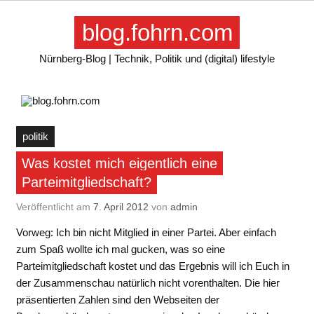
Skip
to
blog.fohrn.com
content
Nürnberg-Blog | Technik, Politik und (digital) lifestyle
politik
Was kostet mich eigentlich eine
Parteimitgliedschaft?
Veröffentlicht am
7. April 2012
von
admin
Vorweg: Ich bin nicht Mitglied in einer Partei. Aber einfach
zum Spaß wollte ich mal gucken, was so eine
Parteimitgliedschaft kostet und das Ergebnis will ich Euch in
der Zusammenschau natürlich nicht vorenthalten. Die hier
präsentierten Zahlen sind den Webseiten der