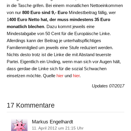
in die Tasche grifen. Bei einem monatlichen Nettoeinkommen
von nur
800 Euro sind 9,- Euro
Mindestbeitrag fällig, wer
1
400 Euro Netto hat, der muss mindestens 35 Euro
monatlich blechen
. Dazu kommt jeweils eine
Mindestabgabe von 50 Cent für die Europäische Linke.
Allerdings kann der Beitrag je unterhaltspflichtiges
Familienmitglied um jeweils eine Stufe reduziert werden.
Nichts desto trotz ist die Linke die mit Abstand teuerste
Partei. Eigentlich ein Unding, wenn man sich vor Augen hält,
dass gerdae die Linke sich für die sozial Schwachen
einsetzen möchte. Quelle
hier
und
hier
.
Updates 07/2017
17 Kommentare
Markus Engelhardt
11. April 2012 um 21:15 Uhr