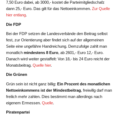
7,50 Euro dabei, ab 3000,- kostet die Parteimitgliedschafz
dann 25,- Euro. Das gilt für das Nettoeinkommen.
Zur Quelle
hier entlang
.
Die FDP
Bei der FDP setzen die Landesverbände den Beitrag selbst
fest, zur Orientierung aber findet sich auf der allgemeinen
Seite eine ungefähre Handreichung. Demzufolge zahlt man
monatlich
mindestens 8 Euro
, ab 2601,- Euro 12,- Euro.
Danach wird weiter gestaffelt: Von 18,- bis 24 Euro reicht der
Monatsbeitrag.
Quelle hier
.
Die Grünen
Grün sein ist nicht ganz billig:
Ein Prozent des monatlichen
Nettoeinkommens ist der Mindestbeitrag
, freiwillg darf man
freilich mehr zahlen. Dies bestimmt man allerdings nach
eigenem Ermessen.
Quelle
.
Piratenpartei