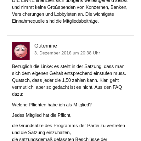
DIE LINKE finanziert sich übrigens weitestgehend selbst
und nimmt keine Großspenden von Konzernen, Banken,
Versicherungen und Lobbyisten an. Die wichtigste
Einnahmequelle sind die Mitgliedsbeiträge.
Gutemine
3. Dezember 2016 um 20:38 Uhr
Bezüglich die Linke: es steht in der Satzung, dass man
sich dem eigenen Gehalt entsprechend einstufen muss.
Quatsch, dass jeder die 1,50 zahlen kann. Klar, geht
vermutlich, aber so gedacht ist es nicht. Aus den FAQ
dazu:
Welche Pflichten habe ich als Mitglied?
Jedes Mitglied hat die Pflicht,
die Grundsätze des Programms der Partei zu vertreten
und die Satzung einzuhalten,
die satzungsgemäß gefassten Beschlüsse der