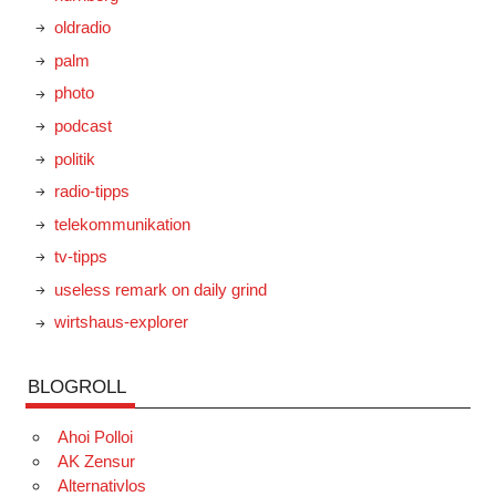
oldradio
palm
photo
podcast
politik
radio-tipps
telekommunikation
tv-tipps
useless remark on daily grind
wirtshaus-explorer
BLOGROLL
Ahoi Polloi
AK Zensur
Alternativlos