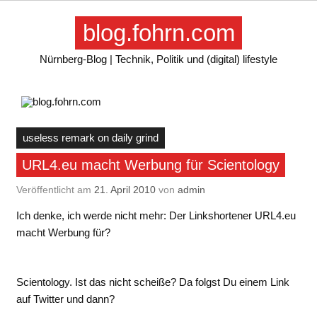
Skip
to
blog.fohrn.com
content
Nürnberg-Blog | Technik, Politik und (digital) lifestyle
useless remark on daily grind
URL4.eu macht Werbung für Scientology
Veröffentlicht am
21. April 2010
von
admin
Ich denke, ich werde nicht mehr: Der Linkshortener URL4.eu
macht Werbung für?
Scientology. Ist das nicht scheiße? Da folgst Du einem Link
auf Twitter und dann?