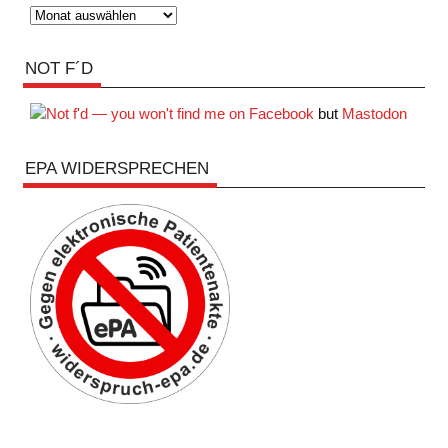
Archiv
NOT F´D
but
Mastodon
EPA WIDERSPRECHEN