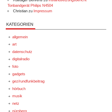
Tonbandgerät Philips N4504
Christian
zu
Impressum
KATEGORIEN
allgemein
art
datenschutz
digitalradio
foto
gadgets
gez/rundfunkbeitrag
hörbuch
musik
netz
nürnberg