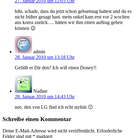
27. Januar 2010 um 12:03 Uhr
hihi. schade, dass du jetzt schon geburtstag hattest und du es
nicht früher gesagt hast. mein onkel kam erst vor 2 wochen
aus korea zurück…. hätten wir ihm einen auftrag geben
können 😉
admin
28. Januar 2010 um 13:18 Uhr
Gefällt er Dir den? Ich will einen Doney!!
Nadine
28. Januar 2010 um 14:43 Uhr
nee, den von LG find ich echt stylish 🙂
Schreibe einen Kommentar
Deine E-Mail-Adresse wird nicht veröffentlicht.
Erforderliche
Felder sind mit
*
markiert