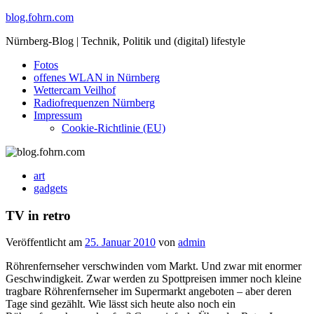
Skip
blog.fohrn.com
to
Nürnberg-Blog | Technik, Politik und (digital) lifestyle
content
Fotos
offenes WLAN in Nürnberg
Wettercam Veilhof
Radiofrequenzen Nürnberg
Impressum
Cookie-Richtlinie (EU)
art
gadgets
TV in retro
Veröffentlicht am
25. Januar 2010
von
admin
Röhrenfernseher verschwinden vom Markt. Und zwar mit enormer
Geschwindigkeit. Zwar werden zu Spottpreisen immer noch kleine
tragbare Röhrenfernseher im Supermarkt angeboten – aber deren
Tage sind gezählt. Wie lässt sich heute also noch ein