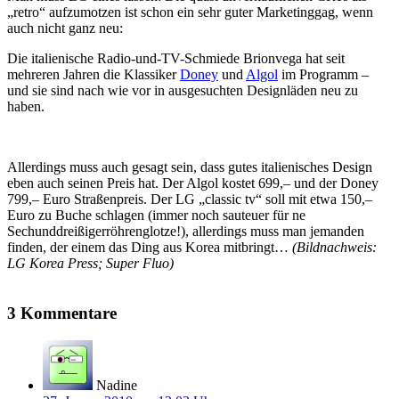
„retro“ aufzumotzen ist schon ein sehr guter Marketinggag, wenn
auch nicht ganz neu:
Die italienische Radio-und-TV-Schmiede Brionvega hat seit
mehreren Jahren die Klassiker
Doney
und
Algol
im Programm –
und sie sind nach wie vor in ausgesuchten Designläden neu zu
haben.
Allerdings muss auch gesagt sein, dass gutes italienisches Design
eben auch seinen Preis hat. Der Algol kostet 699,– und der Doney
799,– Euro Straßenpreis. Der LG „classic tv“ soll mit etwa 150,–
Euro zu Buche schlagen (immer noch sauteuer für ne
Sechunddreißigerröhrenglotze!), allerdings muss man jemanden
finden, der einem das Ding aus Korea mitbringt…
(Bildnachweis:
LG Korea Press; Super Fluo)
3 Kommentare
Nadine