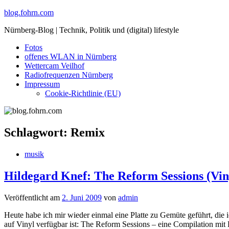
Skip
blog.fohrn.com
to
Nürnberg-Blog | Technik, Politik und (digital) lifestyle
content
Fotos
offenes WLAN in Nürnberg
Wettercam Veilhof
Radiofrequenzen Nürnberg
Impressum
Cookie-Richtlinie (EU)
Schlagwort:
Remix
musik
Hildegard Knef: The Reform Sessions (Vin
Veröffentlicht am
2. Juni 2009
von
admin
Heute habe ich mir wieder einmal eine Platte zu Gemüte geführt, die i
auf Vinyl verfügbar ist: The Reform Sessions – eine Compilation mi