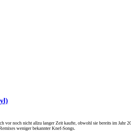
yl)
ch vor noch nicht allzu langer Zeit kaufte, obwohl sie bereits im Jahr 
t Remixes weniger bekannter Knef-Songs.