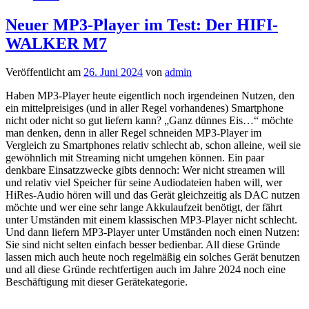
Neuer MP3-Player im Test: Der HIFI-
WALKER M7
Veröffentlicht am
26. Juni 2024
von
admin
Haben MP3-Player heute eigentlich noch irgendeinen Nutzen, den
ein mittelpreisiges (und in aller Regel vorhandenes) Smartphone
nicht oder nicht so gut liefern kann? „Ganz dünnes Eis…“ möchte
man denken, denn in aller Regel schneiden MP3-Player im
Vergleich zu Smartphones relativ schlecht ab, schon alleine, weil sie
gewöhnlich mit Streaming nicht umgehen können. Ein paar
denkbare Einsatzzwecke gibts dennoch: Wer nicht streamen will
und relativ viel Speicher für seine Audiodateien haben will, wer
HiRes-Audio hören will und das Gerät gleichzeitig als DAC nutzen
möchte und wer eine sehr lange Akkulaufzeit benötigt, der fährt
unter Umständen mit einem klassischen MP3-Player nicht schlecht.
Und dann liefern MP3-Player unter Umständen noch einen Nutzen:
Sie sind nicht selten einfach besser bedienbar. All diese Gründe
lassen mich auch heute noch regelmäßig ein solches Gerät benutzen
und all diese Gründe rechtfertigen auch im Jahre 2024 noch eine
Beschäftigung mit dieser Gerätekategorie.