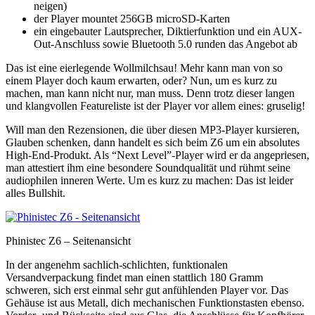
neigen)
der Player mountet 256GB microSD-Karten
ein eingebauter Lautsprecher, Diktierfunktion und ein AUX-
Out-Anschluss sowie Bluetooth 5.0 runden das Angebot ab
Das ist eine eierlegende Wollmilchsau! Mehr kann man von so
einem Player doch kaum erwarten, oder? Nun, um es kurz zu
machen, man kann nicht nur, man muss. Denn trotz dieser langen
und klangvollen Featureliste ist der Player vor allem eines: gruselig!
Will man den Rezensionen, die über diesen MP3-Player kursieren,
Glauben schenken, dann handelt es sich beim Z6 um ein absolutes
High-End-Produkt. Als “Next Level”-Player wird er da angepriesen,
man attestiert ihm eine besondere Soundqualität und rühmt seine
audiophilen inneren Werte. Um es kurz zu machen: Das ist leider
alles Bullshit.
Phinistec Z6 – Seitenansicht
In der angenehm sachlich-schlichten, funktionalen
Versandverpackung findet man einen stattlich 180 Gramm
schweren, sich erst einmal sehr gut anfühlenden Player vor. Das
Gehäuse ist aus Metall, dich mechanischen Funktionstasten ebenso.