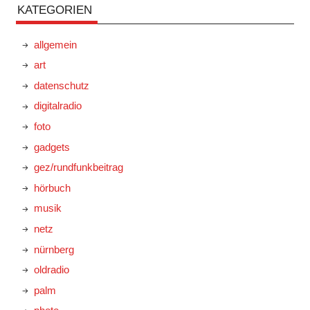
KATEGORIEN
allgemein
art
datenschutz
digitalradio
foto
gadgets
gez/rundfunkbeitrag
hörbuch
musik
netz
nürnberg
oldradio
palm