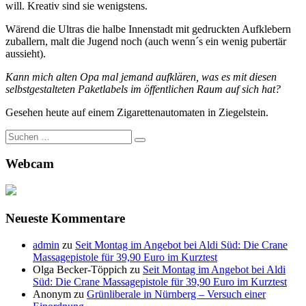
will. Kreativ sind sie wenigstens.
Wärend die Ultras die halbe Innenstadt mit gedruckten Aufklebern
zuballern, malt die Jugend noch (auch wenn´s ein wenig pubertär
aussieht).
Kann mich alten Opa mal jemand aufklären, was es mit diesen
selbstgestalteten Paketlabels im öffentlichen Raum auf sich hat?
Gesehen heute auf einem Zigarettenautomaten in Ziegelstein.
Suche
nach:
Webcam
Neueste Kommentare
admin
zu
Seit Montag im Angebot bei Aldi Süd: Die Crane
Massagepistole für 39,90 Euro im Kurztest
Olga Becker-Töppich
zu
Seit Montag im Angebot bei Aldi
Süd: Die Crane Massagepistole für 39,90 Euro im Kurztest
Anonym
zu
Grünliberale in Nürnberg – Versuch einer