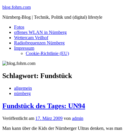
Skip
blog.fohrn.com
to
Nürnberg-Blog | Technik, Politik und (digital) lifestyle
content
Fotos
offenes WLAN in Nürnberg
Wettercam Veilhof
Radiofrequenzen Nürnberg
Impressum
Cookie-Richtlinie (EU)
Schlagwort:
Fundstück
allgemein
nürnberg
Fundstück des Tages: UN94
Veröffentlicht am
17. März 2009
von
admin
Man kann über die Kids der Nürnberger Ultras denken, was man