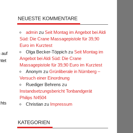
NEUESTE KOMMENTARE
admin
zu
Seit Montag im Angebot bei Aldi
Süd: Die Crane Massagepistole für 39,90
Euro im Kurztest
Olga Becker-Töppich
zu
Seit Montag im
 auf
Angebot bei Aldi Süd: Die Crane
htet
Massagepistole für 39,90 Euro im Kurztest
Anonym
zu
Grünliberale in Nürnberg –
Versuch einer Einordnung
Ruediger Behrens
zu
Instandsetzungsbericht Tonbandgerät
Philips N4504
chts
Christian
zu
Impressum
KATEGORIEN