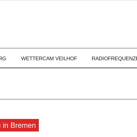
RG
WETTERCAM VEILHOF
RADIOFREQUENZ
g in Bremen