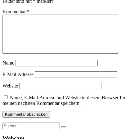
Felder sind mit
*
markiert
Kommentar
*
Name
E-Mail-Adresse
Website
Name, E-Mail-Adresse und Website in diesem Browser für
meinen nächsten Kommentar speichern.
Suche
nach:
Webcam