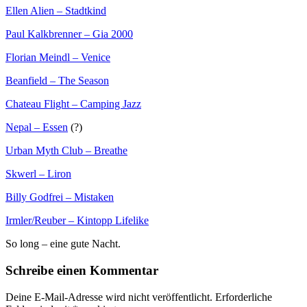
Ellen Alien – Stadtkind
Paul Kalkbrenner – Gia 2000
Florian Meindl – Venice
Beanfield – The Season
Chateau Flight – Camping Jazz
Nepal – Essen
(?)
Urban Myth Club – Breathe
Skwerl – Liron
Billy Godfrei – Mistaken
Irmler/Reuber – Kintopp Lifelike
So long – eine gute Nacht.
Schreibe einen Kommentar
Deine E-Mail-Adresse wird nicht veröffentlicht.
Erforderliche