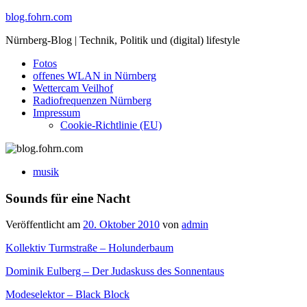
Skip
blog.fohrn.com
to
Nürnberg-Blog | Technik, Politik und (digital) lifestyle
content
Fotos
offenes WLAN in Nürnberg
Wettercam Veilhof
Radiofrequenzen Nürnberg
Impressum
Cookie-Richtlinie (EU)
musik
Sounds für eine Nacht
Veröffentlicht am
20. Oktober 2010
von
admin
Kollektiv Turmstraße – Holunderbaum
Dominik Eulberg – Der Judaskuss des Sonnentaus
Modeselektor – Black Block