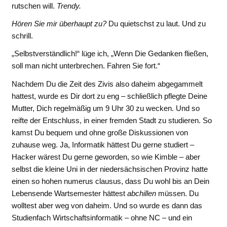
rutschen will.
Trendy.
Hören Sie mir überhaupt zu?
Du quietschst zu laut. Und zu
schrill.
„Selbstverständlich!“ lüge ich, „Wenn Die Gedanken fließen,
soll man nicht unterbrechen. Fahren Sie fort.“
Nachdem Du die Zeit des Zivis also daheim abgegammelt
hattest, wurde es Dir dort zu eng – schließlich pflegte Deine
Mutter, Dich regelmäßig um 9 Uhr 30 zu wecken. Und so
reifte der Entschluss, in einer fremden Stadt zu studieren. So
kamst Du bequem und ohne große Diskussionen von
zuhause weg. Ja, Informatik hättest Du gerne studiert –
Hacker wärest Du gerne geworden, so wie Kimble – aber
selbst die kleine Uni in der niedersächsischen Provinz hatte
einen so hohen numerus clausus, dass Du wohl bis an Dein
Lebensende Wartsemester hättest
abchillen
müssen. Du
wolltest aber weg von daheim. Und so wurde es dann das
Studienfach Wirtschaftsinformatik – ohne NC – und ein