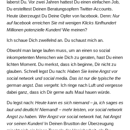
laberst Du. Vor zwei Jahren hattest Du einen einfachen Job,
Du erstelltest Deinen Beratungsopfern Twitter-Accounts.
Heute überzeugst Du Deine Opfer von facebook. Denn:
Nur
auf facebook erreichen Sie mit wenigen Klicks fünfhundert
Millionen potenzielle Kunden!
Wie meinen?
Ich schaue Dich zweifelnd an. Du schaust mich an.
Obwohl man lange laufen muss, um an einen so sozial
inkompetenten Menschen wie Dich zu geraten, hast Du einen
lichten Moment. Du merkst, dass ich beginne, Dir nicht zu
glauben. Schnell legst Du nach:
Haben Sie keine Angst vor
social network und social media. Das ist nur die typische the
german angst. Das vergeht.
Ich ringe nach Luft und vergesse
dabei ganz, dass ich Dir gerne aufs Maul hauen würde.
Du legst nach:
Heute kann es sich niemand – ja, ich sages es
laut und deutlich! Niemand! – mehr leisten, vor social network
Angst zu haben. Wer Angst vor social network hat, hat Angst
vor seinen Kunden!
In Deinen Brustton der Überzeugung