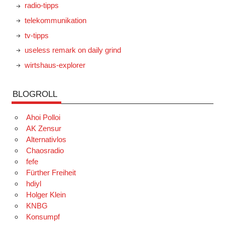
radio-tipps
telekommunikation
tv-tipps
useless remark on daily grind
wirtshaus-explorer
BLOGROLL
Ahoi Polloi
AK Zensur
Alternativlos
Chaosradio
fefe
Fürther Freiheit
hdiyl
Holger Klein
KNBG
Konsumpf