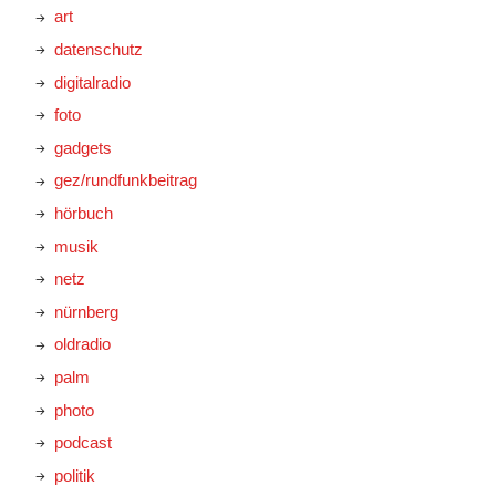
art
datenschutz
digitalradio
foto
gadgets
gez/rundfunkbeitrag
hörbuch
musik
netz
nürnberg
oldradio
palm
photo
podcast
politik