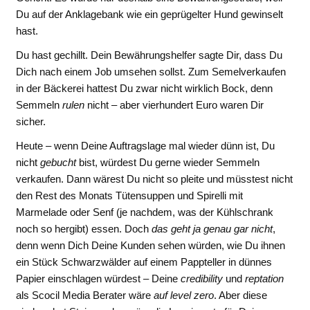
Du auf der Anklagebank wie ein geprügelter Hund gewinselt
hast.
Du hast gechillt. Dein Bewährungshelfer sagte Dir, dass Du
Dich nach einem Job umsehen sollst. Zum Semelverkaufen
in der Bäckerei hattest Du zwar nicht wirklich Bock, denn
Semmeln
rulen
nicht – aber vierhundert Euro waren Dir
sicher.
Heute – wenn Deine Auftragslage mal wieder dünn ist, Du
nicht
gebucht
bist, würdest Du gerne wieder Semmeln
verkaufen. Dann wärest Du nicht so pleite und müsstest nicht
den Rest des Monats Tütensuppen und Spirelli mit
Marmelade oder Senf (je nachdem, was der Kühlschrank
noch so hergibt) essen. Doch
das geht ja genau gar nicht
,
denn wenn Dich Deine Kunden sehen würden, wie Du ihnen
ein Stück Schwarzwälder auf einem Pappteller in dünnes
Papier einschlagen würdest – Deine
credibility
und
reptation
als Scocil Media Berater wäre
auf level zero
. Aber diese