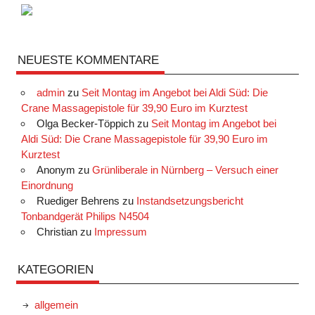
NEUESTE KOMMENTARE
admin
zu
Seit Montag im Angebot bei Aldi Süd: Die
Crane Massagepistole für 39,90 Euro im Kurztest
Olga Becker-Töppich
zu
Seit Montag im Angebot bei
Aldi Süd: Die Crane Massagepistole für 39,90 Euro im
Kurztest
Anonym
zu
Grünliberale in Nürnberg – Versuch einer
Einordnung
Ruediger Behrens
zu
Instandsetzungsbericht
Tonbandgerät Philips N4504
Christian
zu
Impressum
KATEGORIEN
allgemein