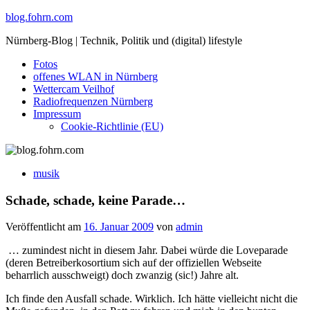
Skip
blog.fohrn.com
to
Nürnberg-Blog | Technik, Politik und (digital) lifestyle
content
Fotos
offenes WLAN in Nürnberg
Wettercam Veilhof
Radiofrequenzen Nürnberg
Impressum
Cookie-Richtlinie (EU)
musik
Schade, schade, keine Parade…
Veröffentlicht am
16. Januar 2009
von
admin
… zumindest nicht in diesem Jahr. Dabei würde die Loveparade
(deren Betreiberkosortium sich auf der offiziellen Webseite
beharrlich ausschweigt) doch zwanzig (sic!) Jahre alt.
Ich finde den Ausfall schade. Wirklich. Ich hätte vielleicht nicht die