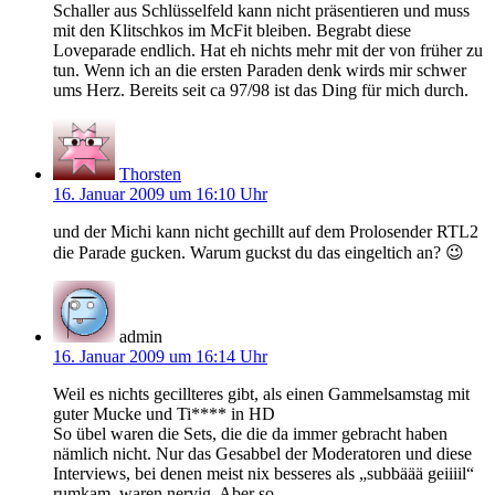
Schaller aus Schlüsselfeld kann nicht präsentieren und muss
mit den Klitschkos im McFit bleiben. Begrabt diese
Loveparade endlich. Hat eh nichts mehr mit der von früher zu
tun. Wenn ich an die ersten Paraden denk wirds mir schwer
ums Herz. Bereits seit ca 97/98 ist das Ding für mich durch.
Thorsten
16. Januar 2009 um 16:10 Uhr
und der Michi kann nicht gechillt auf dem Prolosender RTL2
die Parade gucken. Warum guckst du das eingeltich an? 😉
admin
16. Januar 2009 um 16:14 Uhr
Weil es nichts gecillteres gibt, als einen Gammelsamstag mit
guter Mucke und Ti**** in HD
So übel waren die Sets, die die da immer gebracht haben
nämlich nicht. Nur das Gesabbel der Moderatoren und diese
Interviews, bei denen meist nix besseres als „subbäää geiiiil“
rumkam, waren nervig. Aber so.