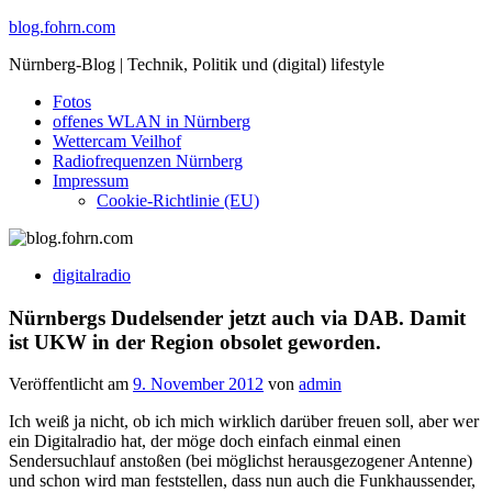
Skip
blog.fohrn.com
to
Nürnberg-Blog | Technik, Politik und (digital) lifestyle
content
Fotos
offenes WLAN in Nürnberg
Wettercam Veilhof
Radiofrequenzen Nürnberg
Impressum
Cookie-Richtlinie (EU)
digitalradio
Nürnbergs Dudelsender jetzt auch via DAB. Damit
ist UKW in der Region obsolet geworden.
Veröffentlicht am
9. November 2012
von
admin
Ich weiß ja nicht, ob ich mich wirklich darüber freuen soll, aber wer
ein Digitalradio hat, der möge doch einfach einmal einen
Sendersuchlauf anstoßen (bei möglichst herausgezogener Antenne)
und schon wird man feststellen, dass nun auch die Funkhaussender,