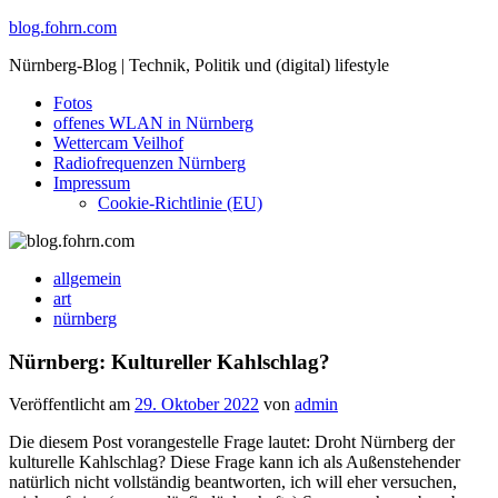
Skip
blog.fohrn.com
to
Nürnberg-Blog | Technik, Politik und (digital) lifestyle
content
Fotos
offenes WLAN in Nürnberg
Wettercam Veilhof
Radiofrequenzen Nürnberg
Impressum
Cookie-Richtlinie (EU)
allgemein
art
nürnberg
Nürnberg: Kultureller Kahlschlag?
Veröffentlicht am
29. Oktober 2022
von
admin
Die diesem Post vorangestelle Frage lautet: Droht Nürnberg der
kulturelle Kahlschlag? Diese Frage kann ich als Außenstehender
natürlich nicht vollständig beantworten, ich will eher versuchen,