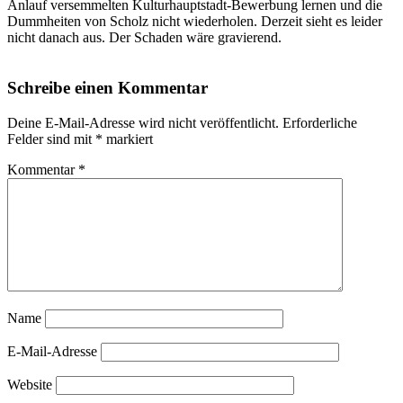
Anlauf versemmelten Kulturhauptstadt-Bewerbung lernen und die
Dummheiten von Scholz nicht wiederholen. Derzeit sieht es leider
nicht danach aus. Der Schaden wäre gravierend.
Schreibe einen Kommentar
Deine E-Mail-Adresse wird nicht veröffentlicht.
Erforderliche
Felder sind mit
*
markiert
Kommentar
*
Name
E-Mail-Adresse
Website