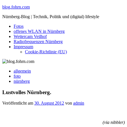
Skip
blog.fohrn.com
to
Nürnberg-Blog | Technik, Politik und (digital) lifestyle
content
Fotos
offenes WLAN in Nürnberg
Wettercam Veilhof
Radiofrequenzen Nürnberg
Impressum
Cookie-Richtlinie (EU)
allgemein
foto
nürnberg
Lustvolles Nürnberg.
Veröffentlicht am
30. August 2012
von
admin
(via nibbler)