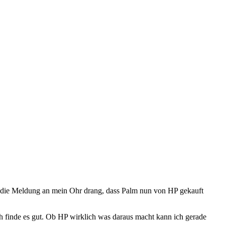
B5 die Meldung an mein Ohr drang, dass Palm nun von HP gekauft
ch finde es gut. Ob HP wirklich was daraus macht kann ich gerade