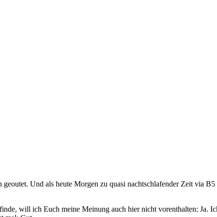
h geoutet. Und als heute Morgen zu quasi nachtschlafender Zeit via 
inde, will ich Euch meine Meinung auch hier nicht vorenthalten: Ja. I