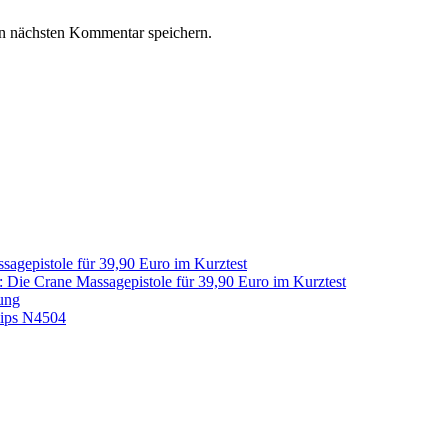
n nächsten Kommentar speichern.
sagepistole für 39,90 Euro im Kurztest
: Die Crane Massagepistole für 39,90 Euro im Kurztest
ung
lips N4504