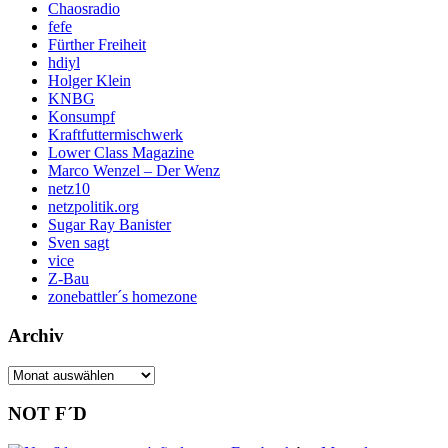
Chaosradio
fefe
Fürther Freiheit
hdiyl
Holger Klein
KNBG
Konsumpf
Kraftfuttermischwerk
Lower Class Magazine
Marco Wenzel – Der Wenz
netz10
netzpolitik.org
Sugar Ray Banister
Sven sagt
vice
Z-Bau
zonebattler´s homezone
Archiv
Archiv
NOT F´D