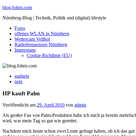
Skip
blog.fohrn.com
to
Nürnberg-Blog | Technik, Politik und (digital) lifestyle
content
Fotos
offenes WLAN in Nürnberg
Wettercam Veilhof
Radiofrequenzen Nürnberg
Impressum
Cookie-Richtlinie (EU)
gadgets
netz
HP kauft Palm
Veröffentlicht am
29. April 2010
von
admin
Als großer Fan von Palm-Produkten habe ich mich ja bereits mehrfac
wird, war mein Tag so gut wie gerettet.
Nachdem mich heute schon zwei Leute gefragt haben, ob ich das gut f