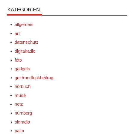
KATEGORIEN
allgemein
art
datenschutz
digitalradio
foto
gadgets
gez/rundfunkbeitrag
hörbuch
musik
netz
nürnberg
oldradio
palm