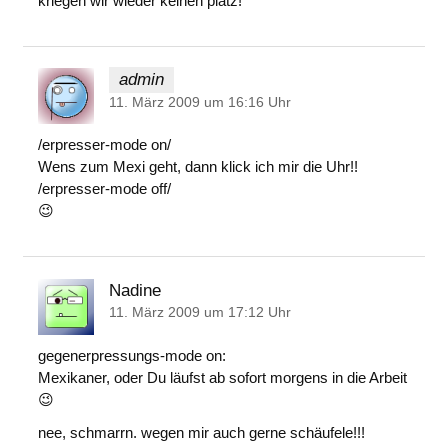
kriegen wir wieder keinen platz!
admin
11. März 2009 um 16:16 Uhr
/erpresser-mode on/
Wens zum Mexi geht, dann klick ich mir die Uhr!!
/erpresser-mode off/
😉
Nadine
11. März 2009 um 17:12 Uhr
gegenerpressungs-mode on:
Mexikaner, oder Du läufst ab sofort morgens in die Arbeit
😉
nee, schmarrn. wegen mir auch gerne schäufele!!!