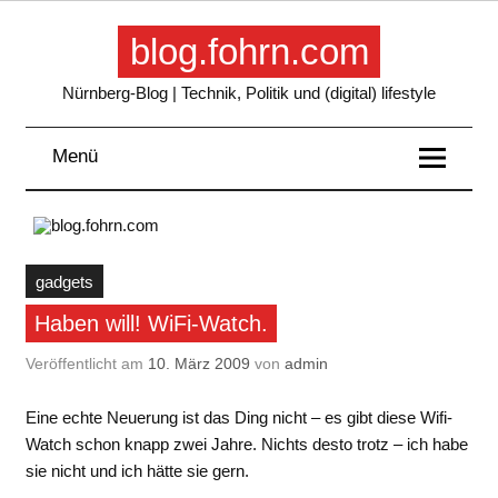
Skip
to
blog.fohrn.com
content
Nürnberg-Blog | Technik, Politik und (digital) lifestyle
Menü
gadgets
Haben will! WiFi-Watch.
Veröffentlicht am
10. März 2009
von
admin
Eine echte Neuerung ist das Ding nicht – es gibt diese Wifi-
Watch schon knapp zwei Jahre. Nichts desto trotz – ich habe
sie nicht und ich hätte sie gern.