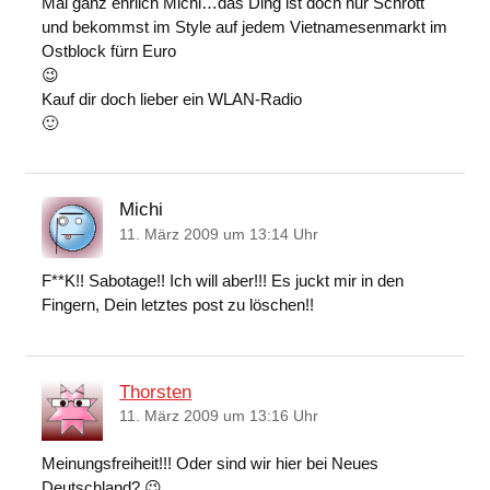
Mal ganz ehrlich Michi…das Ding ist doch nur Schrott
und bekommst im Style auf jedem Vietnamesenmarkt im
Ostblock fürn Euro
😉
Kauf dir doch lieber ein WLAN-Radio
🙂
Michi
11. März 2009 um 13:14 Uhr
F**K!! Sabotage!! Ich will aber!!! Es juckt mir in den
Fingern, Dein letztes post zu löschen!!
Thorsten
11. März 2009 um 13:16 Uhr
Meinungsfreiheit!!! Oder sind wir hier bei Neues
Deutschland? 😉