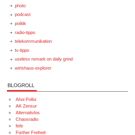
photo
podcast
politik
radio-tipps
telekommunikation
tv-tipps
useless remark on daily grind
wirtshaus-explorer
BLOGROLL
Ahoi Polloi
AK Zensur
Alternativlos
Chaosradio
fefe
Fürther Freiheit