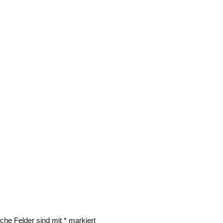
iche Felder sind mit
*
markiert