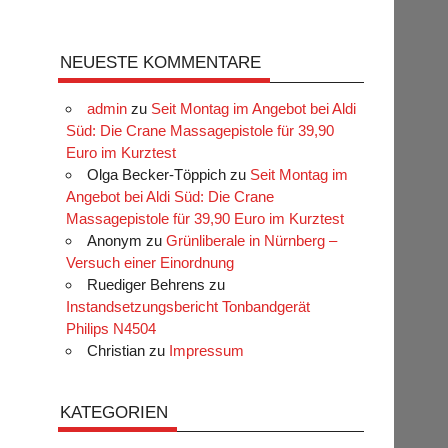
NEUESTE KOMMENTARE
admin
zu
Seit Montag im Angebot bei Aldi
Süd: Die Crane Massagepistole für 39,90
Euro im Kurztest
Olga Becker-Töppich
zu
Seit Montag im
Angebot bei Aldi Süd: Die Crane
Massagepistole für 39,90 Euro im Kurztest
Anonym
zu
Grünliberale in Nürnberg –
Versuch einer Einordnung
Ruediger Behrens
zu
Instandsetzungsbericht Tonbandgerät
Philips N4504
Christian
zu
Impressum
KATEGORIEN