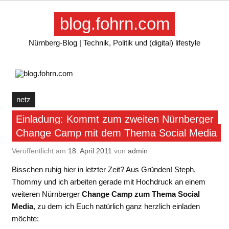
Skip
to
blog.fohrn.com
content
Nürnberg-Blog | Technik, Politik und (digital) lifestyle
netz
Einladung: Kommt zum zweiten Nürnberger
Change Camp mit dem Thema Social Media
Veröffentlicht am
18. April 2011
von
admin
Bisschen ruhig hier in letzter Zeit? Aus Gründen! Steph,
Thommy und ich arbeiten gerade mit Hochdruck an einem
weiteren Nürnberger
Change Camp zum Thema Social
Media
, zu dem ich Euch natürlich ganz herzlich einladen
möchte: