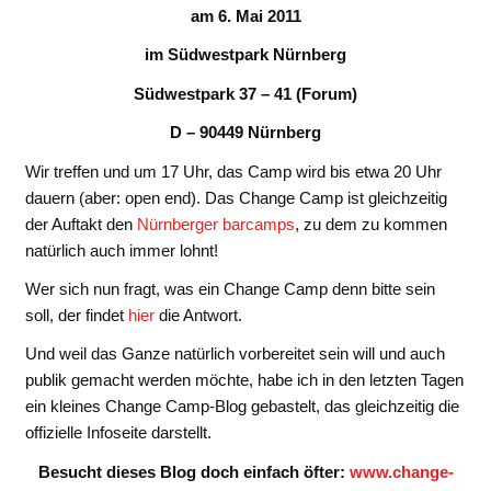
am 6. Mai 2011
im Südwestpark Nürnberg
Südwestpark 37 – 41 (Forum)
D – 90449 Nürnberg
Wir treffen und um 17 Uhr, das Camp wird bis etwa 20 Uhr
dauern (aber: open end). Das Change Camp ist gleichzeitig
der Auftakt den
Nürnberger barcamps
, zu dem zu kommen
natürlich auch immer lohnt!
Wer sich nun fragt, was ein Change Camp denn bitte sein
soll, der findet
hier
die Antwort.
Und weil das Ganze natürlich vorbereitet sein will und auch
publik gemacht werden möchte, habe ich in den letzten Tagen
ein kleines Change Camp-Blog gebastelt, das gleichzeitig die
offizielle Infoseite darstellt.
Besucht dieses Blog doch einfach öfter:
www.change-