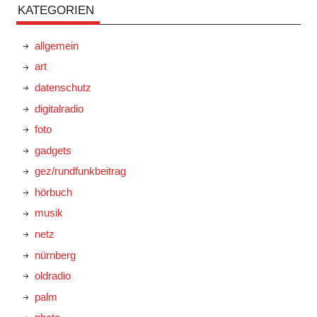
KATEGORIEN
allgemein
art
datenschutz
digitalradio
foto
gadgets
gez/rundfunkbeitrag
hörbuch
musik
netz
nürnberg
oldradio
palm