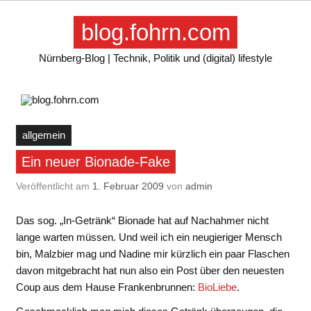
Skip
to
blog.fohrn.com
content
Nürnberg-Blog | Technik, Politik und (digital) lifestyle
allgemein
Ein neuer Bionade-Fake
Veröffentlicht am
1. Februar 2009
von
admin
Das sog. „In-Getränk“ Bionade hat auf Nachahmer nicht
lange warten müssen. Und weil ich ein neugieriger Mensch
bin, Malzbier mag und Nadine mir kürzlich ein paar Flaschen
davon mitgebracht hat nun also ein Post über den neuesten
Coup aus dem Hause Frankenbrunnen:
BioLiebe
.