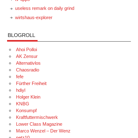
useless remark on daily grind
wirtshaus-explorer
BLOGROLL
Ahoi Polloi
AK Zensur
Alternativlos
Chaosradio
fefe
Fürther Freiheit
hdiyl
Holger Klein
KNBG
Konsumpf
Kraftfuttermischwerk
Lower Class Magazine
Marco Wenzel – Der Wenz
netz10