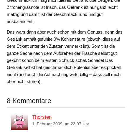
Geschmacklich mag mich dieses Getränk überzeugen, die
Zitronengrasnote ist frisch, das Getränk ist nur ganz leicht
malzig und damit ist der Geschmack rund und gut
ausbalanciert.
Das wars dann aber auch schon mit dem Genuss, denn das
Getränk enthält gefühlte 0% Kohlensäure (obwohl diese auf
dem Etikett unter den Zutaten vermerkt ist). Somit ist die
ganze Sache nach dem Aufdrehen der Flasche selbst gut
gekühlt schon beim ersten Schluck schal. Schade! Das
Getränk selbst hat geschmacklich Potential aber es prickelt
nicht (und auch die Aufmachung wirkt billig – dass soll mich
aber nicht stören).
8 Kommentare
Thorsten
1. Februar 2009 um 23:07 Uhr