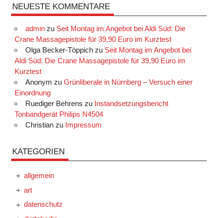
NEUESTE KOMMENTARE
admin
zu
Seit Montag im Angebot bei Aldi Süd: Die
Crane Massagepistole für 39,90 Euro im Kurztest
Olga Becker-Töppich
zu
Seit Montag im Angebot bei
Aldi Süd: Die Crane Massagepistole für 39,90 Euro im
Kurztest
Anonym
zu
Grünliberale in Nürnberg – Versuch einer
Einordnung
Ruediger Behrens
zu
Instandsetzungsbericht
Tonbandgerät Philips N4504
Christian
zu
Impressum
KATEGORIEN
allgemein
art
datenschutz