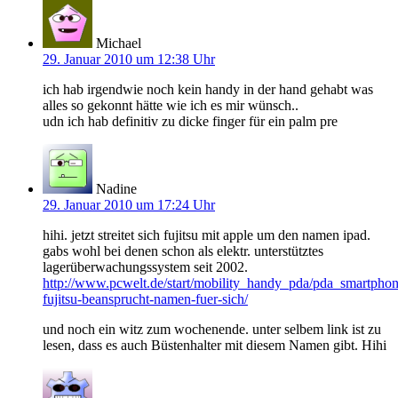
Michael
29. Januar 2010 um 12:38 Uhr
ich hab irgendwie noch kein handy in der hand gehabt was
alles so gekonnt hätte wie ich es mir wünsch..
udn ich hab definitiv zu dicke finger für ein palm pre
Nadine
29. Januar 2010 um 17:24 Uhr
hihi. jetzt streitet sich fujitsu mit apple um den namen ipad.
gabs wohl bei denen schon als elektr. unterstütztes
lagerüberwachungssystem seit 2002.
http://www.pcwelt.de/start/mobility_handy_pda/pda_smartpho
fujitsu-beansprucht-namen-fuer-sich/
und noch ein witz zum wochenende. unter selbem link ist zu
lesen, dass es auch Büstenhalter mit diesem Namen gibt. Hihi