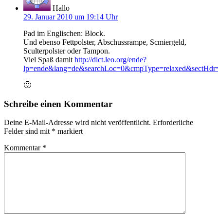
Hallo
29. Januar 2010 um 19:14 Uhr
Pad im Englischen: Block.
Und ebenso Fettpolster, Abschussrampe, Scmiergeld,
Sculterpolster oder Tampon.
Viel Spaß damit
http://dict.leo.org/ende?
lp=ende&lang=de&searchLoc=0&cmpType=relaxed&sectHdr=o
🙂
Schreibe einen Kommentar
Deine E-Mail-Adresse wird nicht veröffentlicht.
Erforderliche
Felder sind mit
*
markiert
Kommentar
*