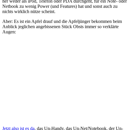
her weder als iPod, Telefon oder PDA durchgeht, für ein Note- oder
Netbook zu wenig Power (und Features) hat und sonst auch zu
nichts wirklich nütze scheint.
Aber: Es ist ein Apfel drauf und die Apfeljünger bekommen beim
Anblick jeglichen angebissenen Stück Obsts immer so verklärte
Augen:
Jetzt also ist es da
, das Un-Handy, das Un-Net/Notebook, der Un-