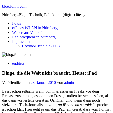
Skip
blog.fohrn.com
to
Nürnberg-Blog | Technik, Politik und (digital) lifestyle
content
Fotos
offenes WLAN in Nürnberg
Wettercam Veilhof
Radiofrequenzen Nürnberg
Impressum
Cookie-Richtlinie (EU)
gadgets
Dinge, die die Welt nicht braucht. Heute: iPad
Veröffentlicht am
28. Januar 2010
von
admin
Es ist schon seltsam, wenn von interessierten Freaks vor dem
Release zusammengesponnenen Designstudien besser aussehen, als
das dann vorgestelle Gerät im Original. Und wenn dann noch
vielzitierte Tech-Journalisten von
„an iPhone on steroids“
sprechen,
ist schon klar: Hier geht es um das iPad, ein Gerät, dass vom Format