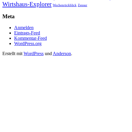
Wirtshaus-Explorer
Wochenrückblick
Zensur
Meta
Anmelden
Eintrags-Feed
Kommentar-Feed
WordPress.org
Erstellt mit
WordPress
und
Anderson
.