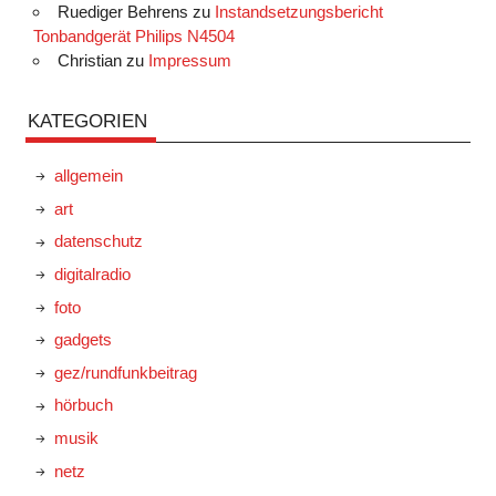
Ruediger Behrens
zu
Instandsetzungsbericht
Tonbandgerät Philips N4504
Christian
zu
Impressum
KATEGORIEN
allgemein
art
datenschutz
digitalradio
foto
gadgets
gez/rundfunkbeitrag
hörbuch
musik
netz