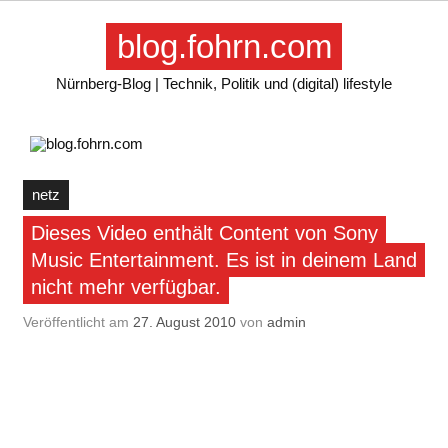
Skip
to
blog.fohrn.com
content
Nürnberg-Blog | Technik, Politik und (digital) lifestyle
netz
Dieses Video enthält Content von Sony
Music Entertainment. Es ist in deinem Land
nicht mehr verfügbar.
Veröffentlicht am
27. August 2010
von
admin