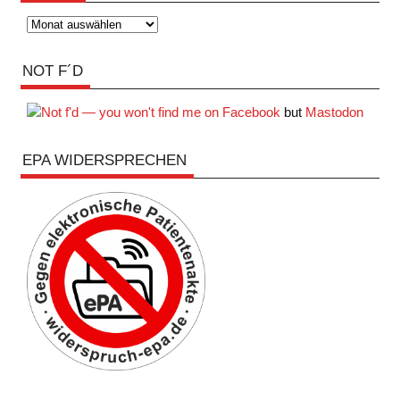
Archiv
NOT F´D
but
Mastodon
EPA WIDERSPRECHEN