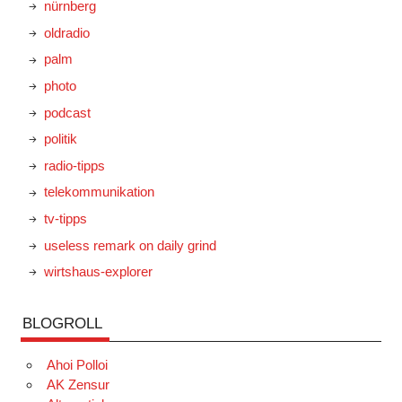
nürnberg
oldradio
palm
photo
podcast
politik
radio-tipps
telekommunikation
tv-tipps
useless remark on daily grind
wirtshaus-explorer
BLOGROLL
Ahoi Polloi
AK Zensur