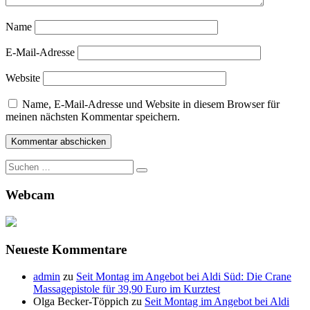
Name
E-Mail-Adresse
Website
Name, E-Mail-Adresse und Website in diesem Browser für
meinen nächsten Kommentar speichern.
Suche
nach:
Webcam
Neueste Kommentare
admin
zu
Seit Montag im Angebot bei Aldi Süd: Die Crane
Massagepistole für 39,90 Euro im Kurztest
Olga Becker-Töppich
zu
Seit Montag im Angebot bei Aldi