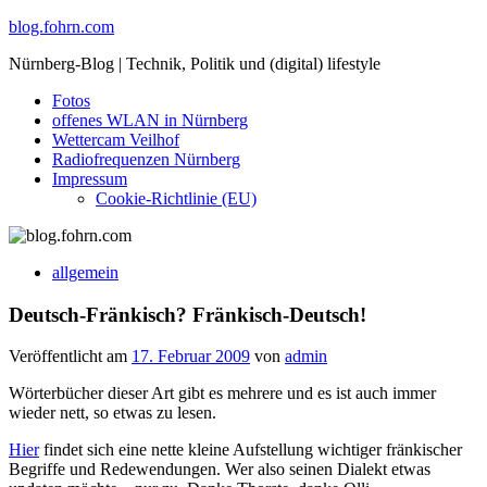
Skip
blog.fohrn.com
to
Nürnberg-Blog | Technik, Politik und (digital) lifestyle
content
Fotos
offenes WLAN in Nürnberg
Wettercam Veilhof
Radiofrequenzen Nürnberg
Impressum
Cookie-Richtlinie (EU)
allgemein
Deutsch-Fränkisch? Fränkisch-Deutsch!
Veröffentlicht am
17. Februar 2009
von
admin
Wörterbücher dieser Art gibt es mehrere und es ist auch immer
wieder nett, so etwas zu lesen.
Hier
findet sich eine nette kleine Aufstellung wichtiger fränkischer
Begriffe und Redewendungen. Wer also seinen Dialekt etwas