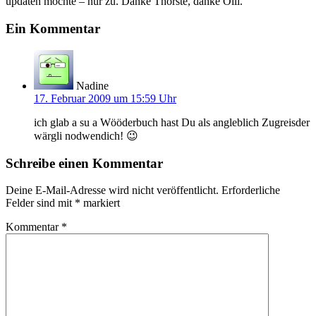
updaten möchte – nur zu. Danke Thorste, danke Olli.
Ein Kommentar
Nadine
17. Februar 2009 um 15:59 Uhr
ich glab a su a Wööderbuch hast Du als angleblich Zugreisder
wärgli nodwendich! 😉
Schreibe einen Kommentar
Deine E-Mail-Adresse wird nicht veröffentlicht.
Erforderliche
Felder sind mit
*
markiert
Kommentar
*