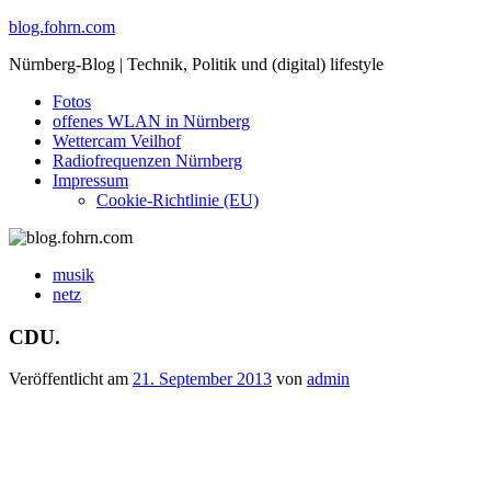
Skip
blog.fohrn.com
to
Nürnberg-Blog | Technik, Politik und (digital) lifestyle
content
Fotos
offenes WLAN in Nürnberg
Wettercam Veilhof
Radiofrequenzen Nürnberg
Impressum
Cookie-Richtlinie (EU)
musik
netz
CDU.
Veröffentlicht am
21. September 2013
von
admin