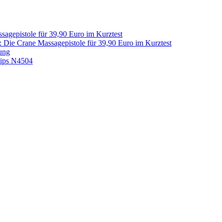
sagepistole für 39,90 Euro im Kurztest
: Die Crane Massagepistole für 39,90 Euro im Kurztest
ung
lips N4504