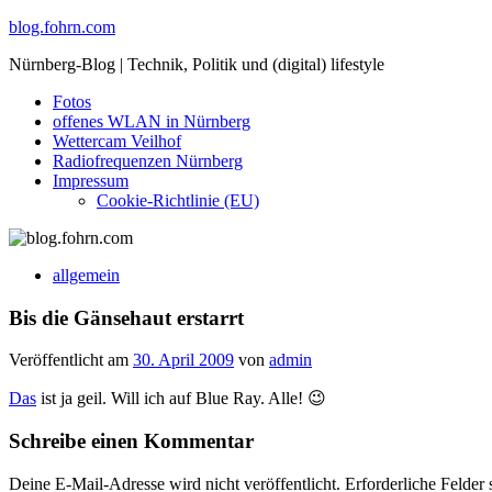
Skip
blog.fohrn.com
to
Nürnberg-Blog | Technik, Politik und (digital) lifestyle
content
Fotos
offenes WLAN in Nürnberg
Wettercam Veilhof
Radiofrequenzen Nürnberg
Impressum
Cookie-Richtlinie (EU)
allgemein
Bis die Gänsehaut erstarrt
Veröffentlicht am
30. April 2009
von
admin
Das
ist ja geil. Will ich auf Blue Ray. Alle! 😉
Schreibe einen Kommentar
Deine E-Mail-Adresse wird nicht veröffentlicht.
Erforderliche Felder 