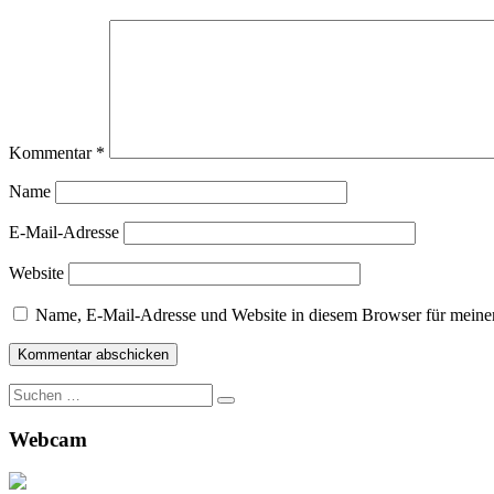
Kommentar
*
Name
E-Mail-Adresse
Website
Name, E-Mail-Adresse und Website in diesem Browser für meine
Suche
nach:
Webcam