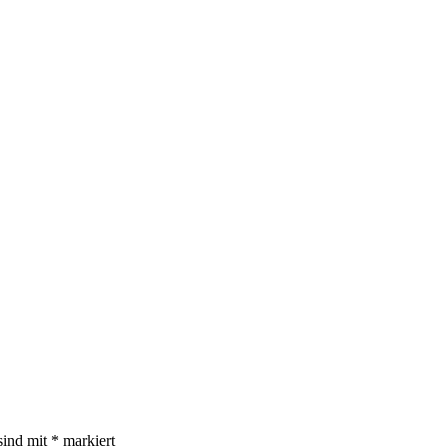
sind mit
*
markiert