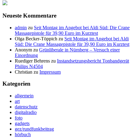
Neueste Kommentare
admin
zu
Seit Montag im Angebot bei Aldi Süd: Die Crane
Massagepistole für 39,90 Euro im Kurztest
Olga Becker-Töppich
zu
Seit Montag im Angebot bei Aldi
Süd: Die Crane Massagepistole für 39,90 Euro im Kurztest
Anonym
zu
Grünliberale in Nürnberg – Versuch einer
Einordnung
Ruediger Behrens
zu
Instandsetzungsbericht Tonbandgerät
Philips N4504
Christian
zu
Impressum
Kategorien
allgemein
art
datenschutz
digitalradio
foto
gadgets
gez/rundfunkbeitrag
hörbuch