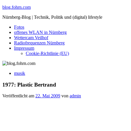
Skip
blog.fohrn.com
to
Nürnberg-Blog | Technik, Politik und (digital) lifestyle
content
Fotos
offenes WLAN in Nürnberg
Wettercam Veilhof
Radiofrequenzen Nürnberg
Impressum
Cookie-Richtlinie (EU)
musik
1977: Plastic Bertrand
Veröffentlicht am
22. Mai 2009
von
admin