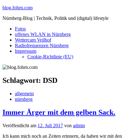
Skip
blog.fohrn.com
to
Nürnberg-Blog | Technik, Politik und (digital) lifestyle
content
Fotos
offenes WLAN in Nürnberg
Wettercam Veilhof
Radiofrequenzen Nürnberg
Impressum
Cookie-Richtlinie (EU)
Schlagwort:
DSD
allgemein
nürnberg
Immer Ärger mit dem gelben Sack.
Veröffentlicht am
12. Juli 2017
von
admin
Ich kann mich noch an Zeiten erinnern, da haben wir mit den