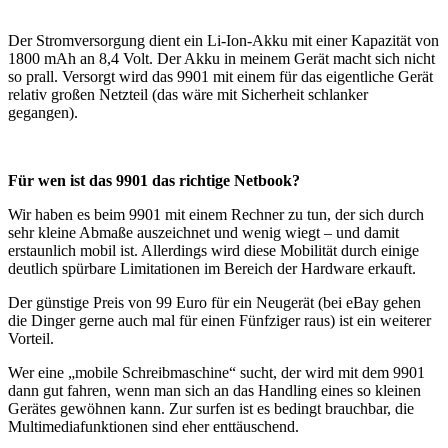
Der Stromversorgung dient ein Li-Ion-Akku mit einer Kapazität von
1800 mAh an 8,4 Volt. Der Akku in meinem Gerät macht sich nicht
so prall. Versorgt wird das 9901 mit einem für das eigentliche Gerät
relativ großen Netzteil (das wäre mit Sicherheit schlanker
gegangen).
Für wen ist das 9901 das richtige Netbook?
Wir haben es beim 9901 mit einem Rechner zu tun, der sich durch
sehr kleine Abmaße auszeichnet und wenig wiegt – und damit
erstaunlich mobil ist. Allerdings wird diese Mobilität durch einige
deutlich spürbare Limitationen im Bereich der Hardware erkauft.
Der günstige Preis von 99 Euro für ein Neugerät (bei eBay gehen
die Dinger gerne auch mal für einen Fünfziger raus) ist ein weiterer
Vorteil.
Wer eine „mobile Schreibmaschine“ sucht, der wird mit dem 9901
dann gut fahren, wenn man sich an das Handling eines so kleinen
Gerätes gewöhnen kann. Zur surfen ist es bedingt brauchbar, die
Multimediafunktionen sind eher enttäuschend.