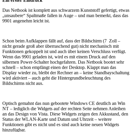
Ein erster Eindruck
Das Netbook ist komplett aus schwarzem Kunststoff gefertigt, etwas
„unsaubere“ Spaltmaße fallen in Auge – und man bemerkt, dass das
9901 angenehm leicht ist.
Schon beim Aufklappen fällt auf, dass der Bildschirm (7 Zoll –
nicht gerade groß aber überraschend gut) nicht mechanisch mit
Funktionen gekoppelt ist und auch über keinen Verschluss verfügt.
Wenn das 9901 geladen ist, wird es mit einem Druck auf den
silbernen Power-Schalter hochgefahren. Das Netbook bootet sehr
schnell – schon empfängt einen der Desktop. Klappt man das
Display wieder zu, bleibt der Rechner an – keine Standbayschaltung
wird aktiviert – auch geht die Hintergrundbeleuchtung des
Bildschirms nicht aus.
Optisch gemahnt das nun gebootete Windows CE deutlich an Win
NT – lediglich die Widgets auf der rechten Seite nehmen Anleihen
an das Design von Vista. Diese Widgets zeigen den Akkustand, den
Status der WLAN-Karte und Datum und Uhrzeit – weitere
Funktionen gibt es nicht und es sind auch keine neuen Widgets
hinzufügbar.