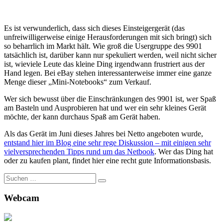
Es ist verwunderlich, dass sich dieses Einsteigergerät (das
unfreiwilligerweise einige Herausforderungen mit sich bringt) sich
so beharrlich im Markt hält. Wie groß die Usergruppe des 9901
tatsächlich ist, darüber kann nur spekuliert werden, weil nicht sicher
ist, wieviele Leute das kleine Ding irgendwann frustriert aus der
Hand legen. Bei eBay stehen interessanterweise immer eine ganze
Menge dieser „Mini-Notebooks“ zum Verkauf.
Wer sich bewusst über die Einschränkungen des 9901 ist, wer Spaß
am Basteln und Ausprobieren hat und wer ein sehr kleines Gerät
möchte, der kann durchaus Spaß am Gerät haben.
Als das Gerät im Juni dieses Jahres bei Netto angeboten wurde,
entstand hier im Blog eine sehr rege Diskussion – mit einigen sehr
vielversprechenden Tipps rund um das Netbook
. Wer das Ding hat
oder zu kaufen plant, findet hier eine recht gute Informationsbasis.
Suche
nach:
Webcam