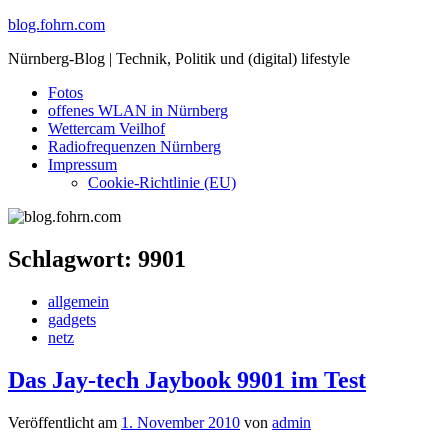
Skip
blog.fohrn.com
to
Nürnberg-Blog | Technik, Politik und (digital) lifestyle
content
Fotos
offenes WLAN in Nürnberg
Wettercam Veilhof
Radiofrequenzen Nürnberg
Impressum
Cookie-Richtlinie (EU)
Schlagwort:
9901
allgemein
gadgets
netz
Das Jay-tech Jaybook 9901 im Test
Veröffentlicht am
1. November 2010
von
admin