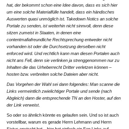
hat, der bekommt schon eine Idee davon, dass es sich hier
um eine solche Materialfülle handelt, dass ein händisches
Auswerten quasi unmöglich ist. Takedown Notics an solche
Portale zu senden, ist weiterhin nicht sinnvoll, denn diese
sitzen zumeist in Staaten, in denen eine
contentmafiafreundliche Rechtsprechung entweder nicht
vorhanden ist oder die Durchsetzung derselben nicht
enforced wird. Und rechtlich kann man diesen Portalen auch
nicht ans Fell, denn sie verlinken ja strenggenommen nur zu
Inhalten die das Urheberrecht Dritter verletzen können –
hosten bzw. verbreiten solche Dateien aber nicht.
Das Vorgehen der Wahl sei dann folgendes: Man scanne die
Links vermeintlich zwielichtiger Portale und sende (nach
Abgleich) dann die entsprechende TN an den Hoster, auf den
der Link verweist
.
So oder so ähnlich könnte es gelaufen sein. Und so ist auch
vorstellbar, warum es gerade Herrn Lehmann und Herrn
Sixtus erwischt hat – hier hat einfach ein Fan Links auf