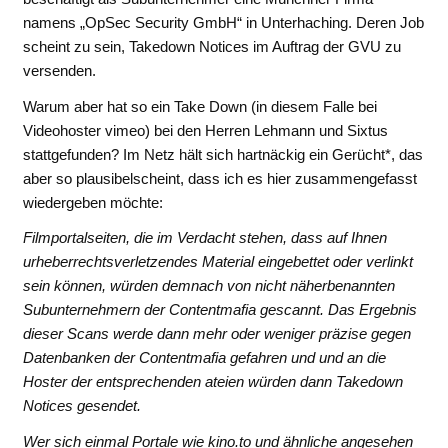
namens „OpSec Security GmbH“ in Unterhaching. Deren Job
scheint zu sein, Takedown Notices im Auftrag der GVU zu
versenden.
Warum aber hat so ein Take Down (in diesem Falle bei
Videohoster vimeo) bei den Herren Lehmann und Sixtus
stattgefunden? Im Netz hält sich hartnäckig ein Gerücht*, das
aber so plausibelscheint, dass ich es hier zusammengefasst
wiedergeben möchte:
Filmportalseiten, die im Verdacht stehen, dass auf Ihnen
urheberrechtsverletzendes Material eingebettet oder verlinkt
sein können, würden demnach von nicht näherbenannten
Subunternehmern der Contentmafia gescannt. Das Ergebnis
dieser Scans werde dann mehr oder weniger präzise gegen
Datenbanken der Contentmafia gefahren und und an die
Hoster der entsprechenden ateien würden dann Takedown
Notices gesendet.
Wer sich einmal Portale wie kino.to und ähnliche angesehen