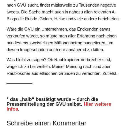
nach GVU sucht, findet mittlerweile zu Tausenden negative
tweets. Die Sache macht auch in nahezu allen relevaten A-
Blogs die Runde. Golem, Heise und viele andere berichteten.
Wäre die GVU ein Unternehmen, das Endkunden etwas
verkaufen würde, so müste man aller Erfahrung nach einen
mindestens zweistelligen Millionenbetrag budgetieren, um
diesen Imageschaden auch nur annähernd zu kitten.
Was bleibt zu sagen? Ob Raubkopierer Verbrecher sind,
wage ich zu bezweifeln. Meiner Meinung nach sind aber
Raublöscher aus ethischen Gründen zu verachten. Zutiefst.
——————
* das „halb“ bestätigt wurde – durch die
Pressemitteilung der GVU selbst.
Hier weitere
Infos
.
Schreibe einen Kommentar