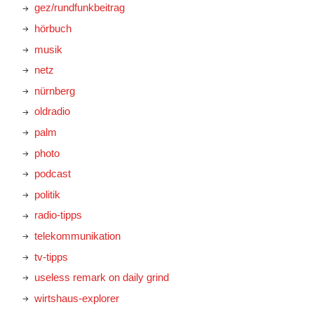
gez/rundfunkbeitrag
hörbuch
musik
netz
nürnberg
oldradio
palm
photo
podcast
politik
radio-tipps
telekommunikation
tv-tipps
useless remark on daily grind
wirtshaus-explorer