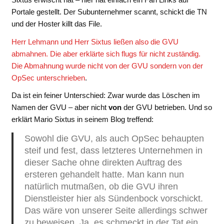
Portale gestellt. Der Subunternehmer scannt, schickt die TN
und der Hoster killt das File.
Herr Lehmann und Herr Sixtus ließen also die GVU
abmahnen. Die aber erklärte sich flugs für nicht zuständig.
Die Abmahnung wurde nicht von der GVU sondern von der
OpSec unterschrieben
.
Da ist ein feiner Unterschied: Zwar wurde das Löschen im
Namen der GVU – aber nicht
von
der GVU betrieben. Und so
erklärt Mario Sixtus in seinem Blog treffend:
Sowohl die GVU, als auch OpSec behaupten
steif und fest, dass letzteres Unternehmen in
dieser Sache ohne direkten Auftrag des
ersteren gehandelt hatte. Man kann nun
natürlich mutmaßen, ob die GVU ihren
Dienstleister hier als Sündenbock vorschickt.
Das wäre von unserer Seite allerdings schwer
zu beweisen. Ja, es schmeckt in der Tat ein