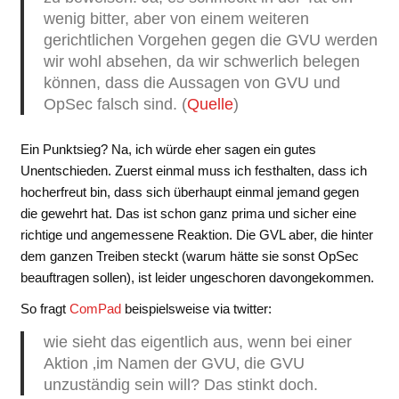
wenig bitter, aber von einem weiteren
gerichtlichen Vorgehen gegen die GVU werden
wir wohl absehen, da wir schwerlich belegen
können, dass die Aussagen von GVU und
OpSec falsch sind. (
Quelle
)
Ein Punktsieg? Na, ich würde eher sagen ein gutes
Unentschieden. Zuerst einmal muss ich festhalten, dass ich
hocherfreut bin, dass sich überhaupt einmal jemand gegen
die gewehrt hat. Das ist schon ganz prima und sicher eine
richtige und angemessene Reaktion. Die GVL aber, die hinter
dem ganzen Treiben steckt (warum hätte sie sonst OpSec
beauftragen sollen), ist leider ungeschoren davongekommen.
So fragt
ComPad
beispielsweise via twitter:
wie sieht das eigentlich aus, wenn bei einer
Aktion ‚im Namen der
GVU
‚ die
GVU
unzuständig sein will? Das stinkt doch.