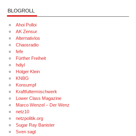
BLOGROLL
Ahoi Polloi
AK Zensur
Alternativlos
Chaosradio
fefe
Fürther Freiheit
hdiyl
Holger Klein
KNBG
Konsumpf
Kraftfuttermischwerk
Lower Class Magazine
Marco Wenzel – Der Wenz
netz10
netzpolitik.org
Sugar Ray Banister
Sven sagt