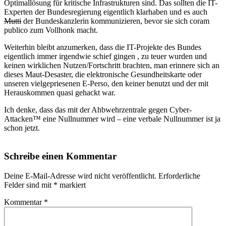
Optimallösung für kritische Infrastrukturen sind. Das sollten die IT-
Experten der Bundesregierung eigentlich klarhaben und es auch
Mutti
der Bundeskanzlerin kommunizieren, bevor sie sich coram
publico zum Vollhonk macht.
Weiterhin bleibt anzumerken, dass die IT-Projekte des Bundes
eigentlich immer irgendwie schief gingen , zu teuer wurden und
keinen wirklichen Nutzen/Fortschritt brachten, man erinnere sich an
dieses Maut-Desaster, die elektronische Gesundheitskarte oder
unseren vielgepriesenen E-Perso, den keiner benutzt und der mit
Herauskommen quasi gehackt war.
Ich denke, dass das mit der Ahbwehrzentrale gegen Cyber-
Attacken
™ eine Nullnummer wird – eine verbale Nullnummer ist ja
schon jetzt.
Schreibe einen Kommentar
Deine E-Mail-Adresse wird nicht veröffentlicht.
Erforderliche
Felder sind mit
*
markiert
Kommentar
*