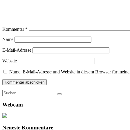
Kommentar
*
Name
E-Mail-Adresse
Website
Name, E-Mail-Adresse und Website in diesem Browser für meine
Suche
nach:
Webcam
Neueste Kommentare