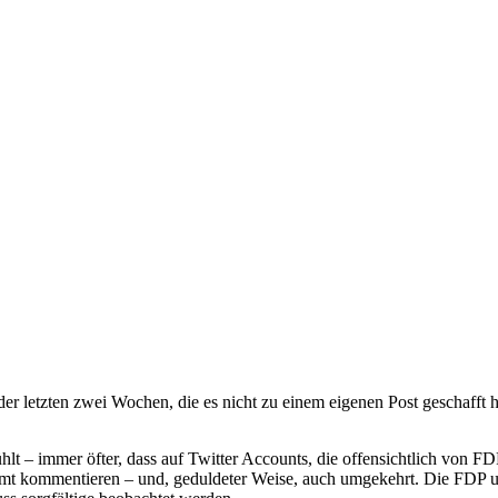
 letzten zwei Wochen, die es nicht zu einem eigenen Post geschafft 
lt – immer öfter, dass auf Twitter Accounts, die offensichtlich von F
immt kommentieren – und, geduldeter Weise, auch umgekehrt. Die FDP u