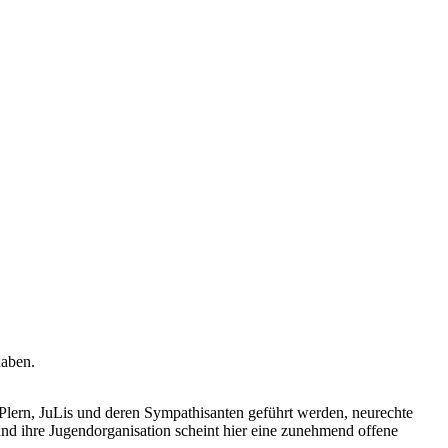
haben.
DPlern, JuLis und deren Sympathisanten geführt werden, neurechte
nd ihre Jugendorganisation scheint hier eine zunehmend offene