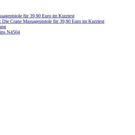
sagepistole für 39,90 Euro im Kurztest
: Die Crane Massagepistole für 39,90 Euro im Kurztest
ung
lips N4504