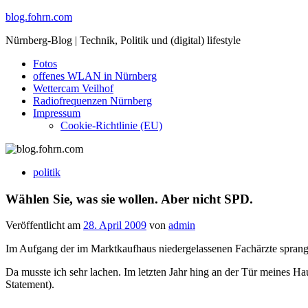
Skip
blog.fohrn.com
to
Nürnberg-Blog | Technik, Politik und (digital) lifestyle
content
Fotos
offenes WLAN in Nürnberg
Wettercam Veilhof
Radiofrequenzen Nürnberg
Impressum
Cookie-Richtlinie (EU)
politik
Wählen Sie, was sie wollen. Aber nicht SPD.
Veröffentlicht am
28. April 2009
von
admin
Im Aufgang der im Marktkaufhaus niedergelassenen Fachärzte sprang 
Da musste ich sehr lachen. Im letzten Jahr hing an der Tür meines Ha
Statement).