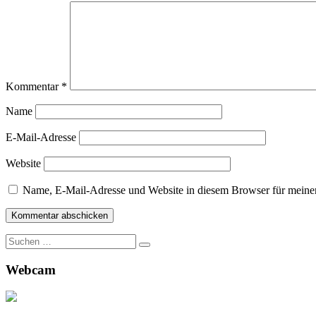
Kommentar
*
Name
E-Mail-Adresse
Website
Name, E-Mail-Adresse und Website in diesem Browser für meine
Suche
nach:
Webcam