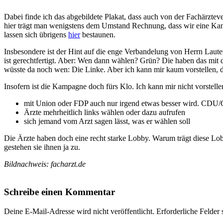
Dabei finde ich das abgebildete Plakat, dass auch von der Fachärztev
hier trägt man wenigstens dem Umstand Rechnung, dass wir eine Kanzl
lassen sich übrigens
hier
bestaunen.
Insbesondere ist der Hint auf die enge Verbandelung von Herrn Laut
ist gerechtfertigt. Aber: Wen dann wählen? Grün? Die haben das mit 
wüsste da noch wen: Die Linke. Aber ich kann mir kaum vorstellen, 
Insofern ist die Kampagne doch fürs Klo. Ich kann mir nicht vorstelle
mit Union oder FDP auch nur irgend etwas besser wird. CDU/C
Ärzte mehrheitlich links wählen oder dazu aufrufen
sich jemand vom Arzt sagen lässt, was er wählen soll
Die Ärzte haben doch eine recht starke Lobby. Warum trägt diese Lo
gestehen sie ihnen ja zu.
Bildnachweis: facharzt.de
Schreibe einen Kommentar
Deine E-Mail-Adresse wird nicht veröffentlicht.
Erforderliche Felder 