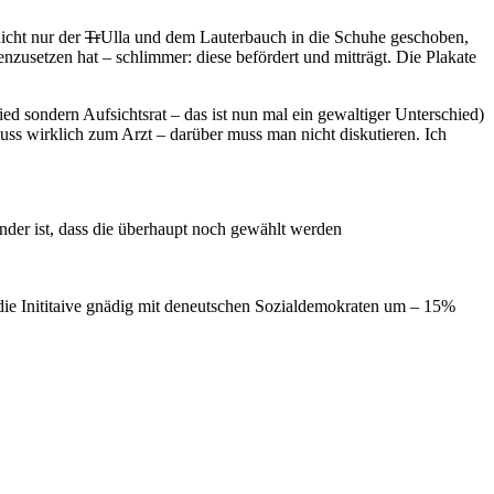
nicht nur der
Tr
Ulla und dem Lauterbauch in die Schuhe geschoben,
zusetzen hat – schlimmer: diese befördert und mitträgt. Die Plakate
lied sondern Aufsichtsrat – das ist nun mal ein gewaltiger Unterschied)
ss wirklich zum Arzt – darüber muss man nicht diskutieren. Ich
er ist, dass die überhaupt noch gewählt werden
die Inititaive gnädig mit deneutschen Sozialdemokraten um – 15%