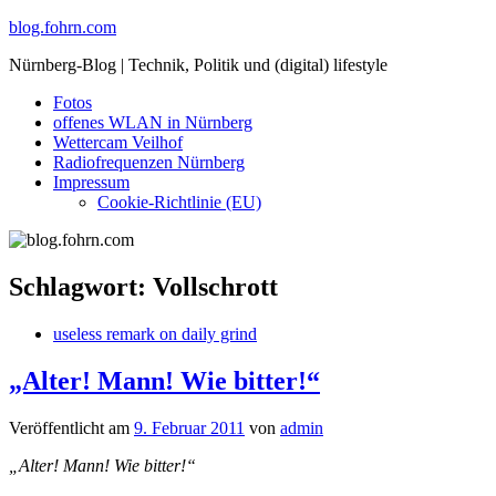
Skip
blog.fohrn.com
to
Nürnberg-Blog | Technik, Politik und (digital) lifestyle
content
Fotos
offenes WLAN in Nürnberg
Wettercam Veilhof
Radiofrequenzen Nürnberg
Impressum
Cookie-Richtlinie (EU)
Schlagwort:
Vollschrott
useless remark on daily grind
„Alter! Mann! Wie bitter!“
Veröffentlicht am
9. Februar 2011
von
admin
„Alter! Mann! Wie bitter!“