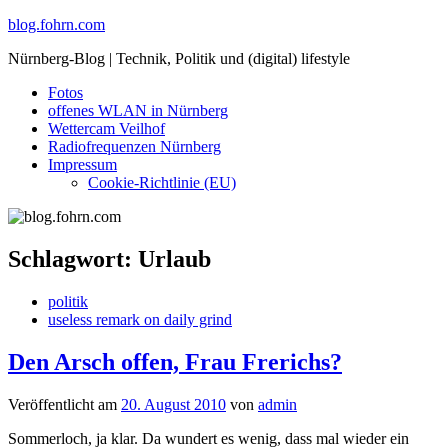
Skip
blog.fohrn.com
to
Nürnberg-Blog | Technik, Politik und (digital) lifestyle
content
Fotos
offenes WLAN in Nürnberg
Wettercam Veilhof
Radiofrequenzen Nürnberg
Impressum
Cookie-Richtlinie (EU)
Schlagwort:
Urlaub
politik
useless remark on daily grind
Den Arsch offen, Frau Frerichs?
Veröffentlicht am
20. August 2010
von
admin
Sommerloch, ja klar. Da wundert es wenig, dass mal wieder ein