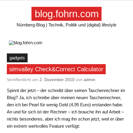
Skip
to
blog.fohrn.com
content
Nürnberg-Blog | Technik, Politik und (digital) lifestyle
gadgets
simvalley Check&Correct Calculator
Veröffentlicht am
2. Dezember 2010
von
admin
Spinnt der jetzt – der schreibt über seinen Taschenrechner im
Blog? Ja, ich schreibe über meinen neuen Taschenrechner,
den ich bei Pearl für wenig Geld (4,95 Euro) erstanden habe.
An und für sich ist der Rechner – ich brauche ihn auf Arbeit –
nichts besonderes, aber ich mag ihn schon jetzt, weil er über
ein extrem wertvolles Feature verfügt: