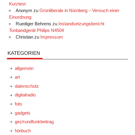
Kurztest
Anonym
zu
Grünliberale in Nürnberg – Versuch einer
Einordnung
Ruediger Behrens
zu
Instandsetzungsbericht
Tonbandgerät Philips N4504
Christian
zu
Impressum
KATEGORIEN
allgemein
art
datenschutz
digitalradio
foto
gadgets
gez/rundfunkbeitrag
hörbuch