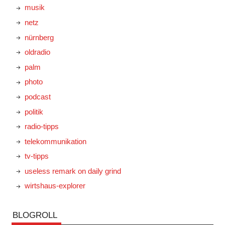
musik
netz
nürnberg
oldradio
palm
photo
podcast
politik
radio-tipps
telekommunikation
tv-tipps
useless remark on daily grind
wirtshaus-explorer
BLOGROLL