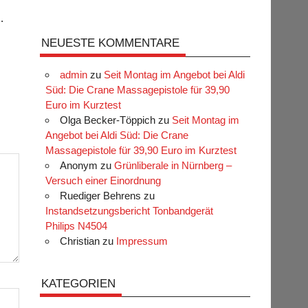
.
NEUESTE KOMMENTARE
admin
zu
Seit Montag im Angebot bei Aldi
Süd: Die Crane Massagepistole für 39,90
Euro im Kurztest
Olga Becker-Töppich
zu
Seit Montag im
Angebot bei Aldi Süd: Die Crane
Massagepistole für 39,90 Euro im Kurztest
Anonym
zu
Grünliberale in Nürnberg –
Versuch einer Einordnung
Ruediger Behrens
zu
Instandsetzungsbericht Tonbandgerät
Philips N4504
Christian
zu
Impressum
KATEGORIEN