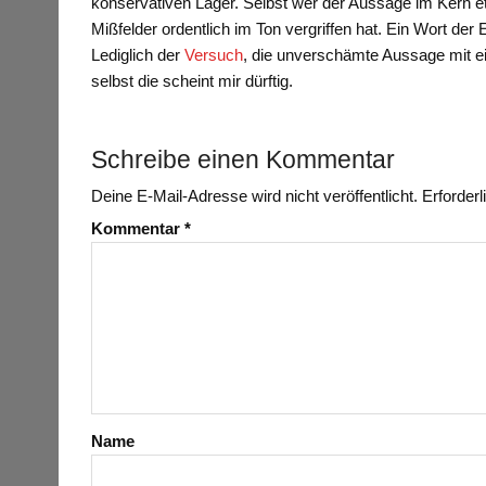
konservativen Lager. Selbst wer der Aussage im Kern
Mißfelder ordentlich im Ton vergriffen hat. Ein Wort d
Lediglich der
Versuch
, die unverschämte Aussage mit ei
selbst die scheint mir dürftig.
Schreibe einen Kommentar
Deine E-Mail-Adresse wird nicht veröffentlicht.
Erforderl
Kommentar
*
Name