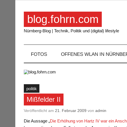
Skip
to
content
blog.fohrn.com
Nürnberg-Blog | Technik, Politik und (digital) lifestyle
FOTOS
OFFENES WLAN IN NÜRNBE
politik
Mißfelder II
Veröffentlicht am
21. Februar 2009
von
admin
Die Aussage „
Die Erhöhung von Hartz IV war ein Anschu