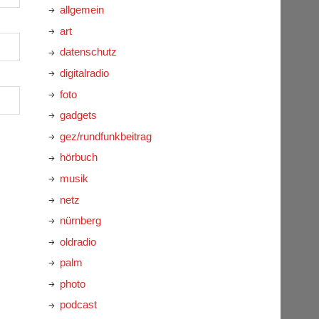
allgemein
art
datenschutz
digitalradio
foto
gadgets
gez/rundfunkbeitrag
hörbuch
musik
netz
nürnberg
oldradio
palm
photo
podcast