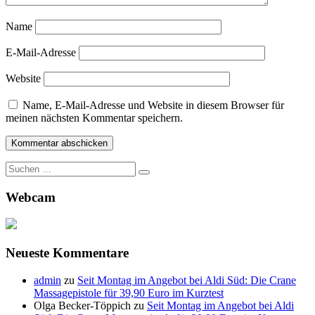
Name
E-Mail-Adresse
Website
Name, E-Mail-Adresse und Website in diesem Browser für
meinen nächsten Kommentar speichern.
Suche
nach:
Webcam
Neueste Kommentare
admin
zu
Seit Montag im Angebot bei Aldi Süd: Die Crane
Massagepistole für 39,90 Euro im Kurztest
Olga Becker-Töppich
zu
Seit Montag im Angebot bei Aldi