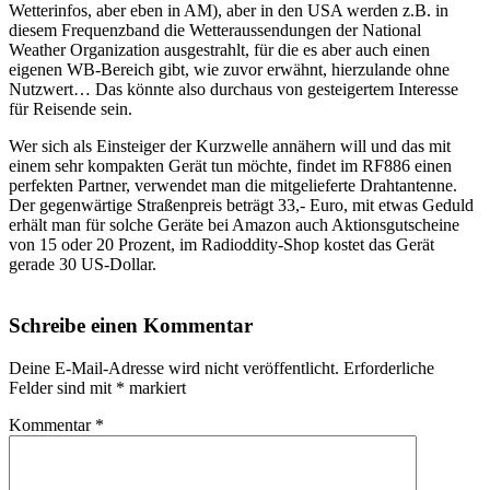
Wetterinfos, aber eben in AM), aber in den USA werden z.B. in
diesem Frequenzband die Wetteraussendungen der National
Weather Organization ausgestrahlt, für die es aber auch einen
eigenen WB-Bereich gibt, wie zuvor erwähnt, hierzulande ohne
Nutzwert… Das könnte also durchaus von gesteigertem Interesse
für Reisende sein.
Wer sich als Einsteiger der Kurzwelle annähern will und das mit
einem sehr kompakten Gerät tun möchte, findet im RF886 einen
perfekten Partner, verwendet man die mitgelieferte Drahtantenne.
Der gegenwärtige Straßenpreis beträgt 33,- Euro, mit etwas Geduld
erhält man für solche Geräte bei Amazon auch Aktionsgutscheine
von 15 oder 20 Prozent, im Radioddity-Shop kostet das Gerät
gerade 30 US-Dollar.
Schreibe einen Kommentar
Deine E-Mail-Adresse wird nicht veröffentlicht.
Erforderliche
Felder sind mit
*
markiert
Kommentar
*