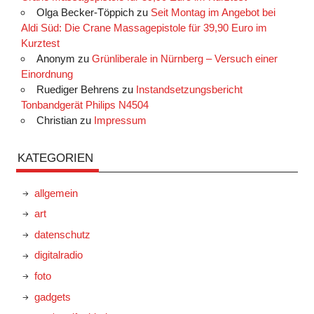
Olga Becker-Töppich
zu
Seit Montag im Angebot bei
Aldi Süd: Die Crane Massagepistole für 39,90 Euro im
Kurztest
Anonym
zu
Grünliberale in Nürnberg – Versuch einer
Einordnung
Ruediger Behrens
zu
Instandsetzungsbericht
Tonbandgerät Philips N4504
Christian
zu
Impressum
KATEGORIEN
allgemein
art
datenschutz
digitalradio
foto
gadgets