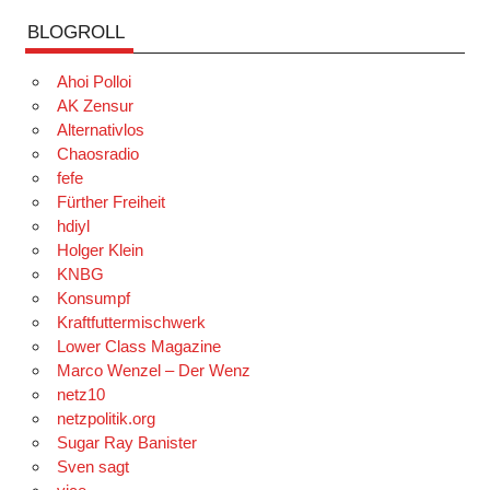
BLOGROLL
Ahoi Polloi
AK Zensur
Alternativlos
Chaosradio
fefe
Fürther Freiheit
hdiyl
Holger Klein
KNBG
Konsumpf
Kraftfuttermischwerk
Lower Class Magazine
Marco Wenzel – Der Wenz
netz10
netzpolitik.org
Sugar Ray Banister
Sven sagt