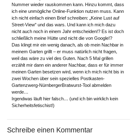
Nummer wieder rauskommen kann. Hinzu kommt, dass
ich eine unmögliche Online-Funktion nutzen muss. Kann
ich nicht einfach einen Brief schreiben: „Keine Lust auf
Street-View“ und das wars. Und kann ich mich dazu
nicht auch noch in einem Jahr entscheiden!? Es ist doch
schließlich meine Hütte und nicht die von Google!?
Das klingt mir ein wenig danach, als ob mein Nachbar in
meinem Garten grillt – er muss natürlich nicht fragen,
weil das wäre zu viel des Guten. Nach 5 Mal grillen
erzählt mir dann ein anderer Nachbar, dass er für immer
meinen Garten besetzen wird, wenn ich mich nicht bis in
zwei Wochen über sein spezielles Postkasten-
Gartenzwerg-NürnbergerBratwurst-Tool abmelden
werde…
Irgendwas läuft hier falsch… (und ich bin wirklich kein
Sicherheitsfetischist!)
Schreibe einen Kommentar