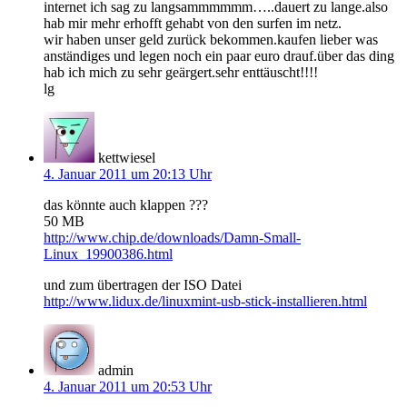
internet ich sag zu langsammmmmm…..dauert zu lange.also
hab mir mehr erhofft gehabt von den surfen im netz.
wir haben unser geld zurück bekommen.kaufen lieber was
anständiges und legen noch ein paar euro drauf.über das ding
hab ich mich zu sehr geärgert.sehr enttäuscht!!!!
lg
kettwiesel
4. Januar 2011 um 20:13 Uhr
das könnte auch klappen ???
50 MB
http://www.chip.de/downloads/Damn-Small-
Linux_19900386.html
und zum übertragen der ISO Datei
http://www.lidux.de/linuxmint-usb-stick-installieren.html
admin
4. Januar 2011 um 20:53 Uhr