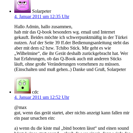
Solarpeter
4. Januar 2011 um 12:35 Uhr
Hallo Admin, hallo zusammen,
hab mir das Q-book besonders wg. email und Internet
gekauft. Beides möchte ich schwerpunktmäßig in der Türkei
nutzen. Auf der Seite 39 ff.der Bedienungsanleitung steht das
aber mit dem o2 bzw. Tchibo Stick. Mir geht es wie
„Wilhelmine“, die ihr Gerät deshalb zurückgebracht hat. Wer
hat Erfahrungen, ob das Q-Book auch mit anderen Sticks
läuft, ohne große Veränderungen vornehmen zu müssen.
(Einschalten und muß gehen..) Danke und Gruß, Solarpeter
cdc
4. Januar 2011 um 12:52 Uhr
@max
gut, wenn das gerät startet, aber nichts anzeigt kann fallen mir
ein paar ursachen ein:
a) wenn du die kiste mal „bind booten lässt“ und einen sound