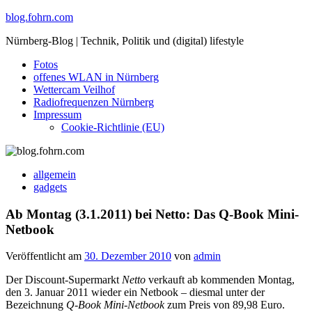
Skip
blog.fohrn.com
to
Nürnberg-Blog | Technik, Politik und (digital) lifestyle
content
Fotos
offenes WLAN in Nürnberg
Wettercam Veilhof
Radiofrequenzen Nürnberg
Impressum
Cookie-Richtlinie (EU)
allgemein
gadgets
Ab Montag (3.1.2011) bei Netto: Das Q-Book Mini-
Netbook
Veröffentlicht am
30. Dezember 2010
von
admin
Der Discount-Supermarkt
Netto
verkauft ab kommenden Montag,
den 3. Januar 2011 wieder ein Netbook – diesmal unter der
Bezeichnung
Q-Book Mini-Netbook
zum Preis von 89,98 Euro.