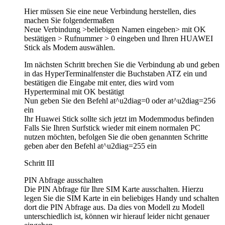
Hier müssen Sie eine neue Verbindung herstellen, dies
machen Sie folgendermaßen
Neue Verbindung >beliebigen Namen eingeben> mit OK
bestätigen > Rufnummer > 0 eingeben und Ihren HUAWEI
Stick als Modem auswählen.
Im nächsten Schritt brechen Sie die Verbindung ab und geben
in das HyperTerminalfenster die Buchstaben ATZ ein und
bestätigen die Eingabe mit enter, dies wird vom
Hyperterminal mit OK bestätigt
Nun geben Sie den Befehl at^u2diag=0 oder at^u2diag=256
ein
Ihr Huawei Stick sollte sich jetzt im Modemmodus befinden
Falls Sie Ihren Surfstick wieder mit einem normalen PC
nutzen möchten, befolgen Sie die oben genannten Schritte
geben aber den Befehl at^u2diag=255 ein
Schritt III
PIN Abfrage ausschalten
Die PIN Abfrage für Ihre SIM Karte ausschalten. Hierzu
legen Sie die SIM Karte in ein beliebiges Handy und schalten
dort die PIN Abfrage aus. Da dies von Modell zu Modell
unterschiedlich ist, können wir hierauf leider nicht genauer