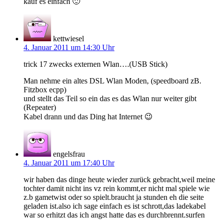
kauf es einfach 🙂
kettwiesel
4. Januar 2011 um 14:30 Uhr
trick 17 zwecks externen Wlan….(USB Stick)
Man nehme ein altes DSL Wlan Moden, (speedboard zB.
Fitzbox ecpp)
und stellt das Teil so ein das es das Wlan nur weiter gibt
(Repeater)
Kabel drann und das Ding hat Internet 😉
engelsfrau
4. Januar 2011 um 17:40 Uhr
wir haben das dinge heute wieder zurück gebracht,weil meine
tochter damit nicht ins vz rein kommt,er nicht mal spiele wie
z.b gametwist oder so spielt.braucht ja stunden eh die seite
geladen ist.also ich sage einfach es ist schrott,das ladekabel
war so erhitzt das ich angst hatte das es durchbrennt.surfen