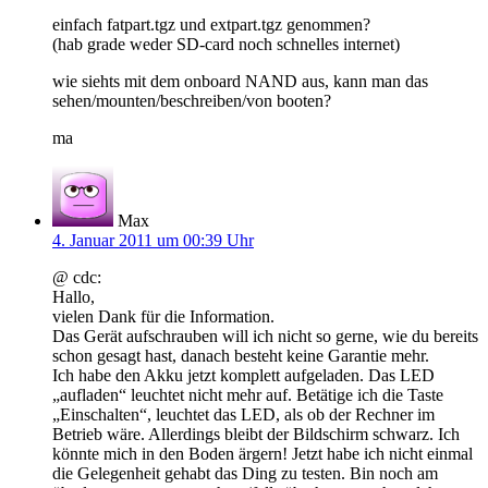
einfach fatpart.tgz und extpart.tgz genommen?
(hab grade weder SD-card noch schnelles internet)
wie siehts mit dem onboard NAND aus, kann man das
sehen/mounten/beschreiben/von booten?
ma
Max
4. Januar 2011 um 00:39 Uhr
@ cdc:
Hallo,
vielen Dank für die Information.
Das Gerät aufschrauben will ich nicht so gerne, wie du bereits
schon gesagt hast, danach besteht keine Garantie mehr.
Ich habe den Akku jetzt komplett aufgeladen. Das LED
„aufladen“ leuchtet nicht mehr auf. Betätige ich die Taste
„Einschalten“, leuchtet das LED, als ob der Rechner im
Betrieb wäre. Allerdings bleibt der Bildschirm schwarz. Ich
könnte mich in den Boden ärgern! Jetzt habe ich nicht einmal
die Gelegenheit gehabt das Ding zu testen. Bin noch am