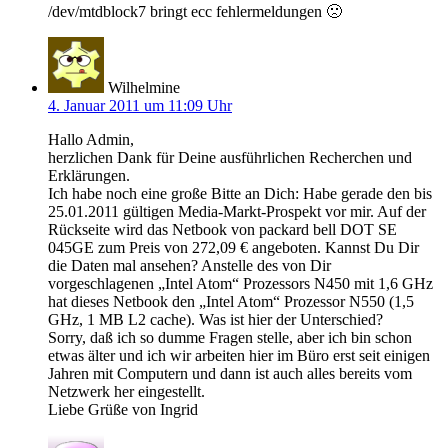
/dev/mtdblock7 bringt ecc fehlermeldungen 🙁
Wilhelmine
4. Januar 2011 um 11:09 Uhr
Hallo Admin,
herzlichen Dank für Deine ausführlichen Recherchen und
Erklärungen.
Ich habe noch eine große Bitte an Dich: Habe gerade den bis
25.01.2011 gültigen Media-Markt-Prospekt vor mir. Auf der
Rückseite wird das Netbook von packard bell DOT SE
045GE zum Preis von 272,09 € angeboten. Kannst Du Dir
die Daten mal ansehen? Anstelle des von Dir
vorgeschlagenen „Intel Atom“ Prozessors N450 mit 1,6 GHz
hat dieses Netbook den „Intel Atom“ Prozessor N550 (1,5
GHz, 1 MB L2 cache). Was ist hier der Unterschied?
Sorry, daß ich so dumme Fragen stelle, aber ich bin schon
etwas älter und ich wir arbeiten hier im Büro erst seit einigen
Jahren mit Computern und dann ist auch alles bereits vom
Netzwerk her eingestellt.
Liebe Grüße von Ingrid