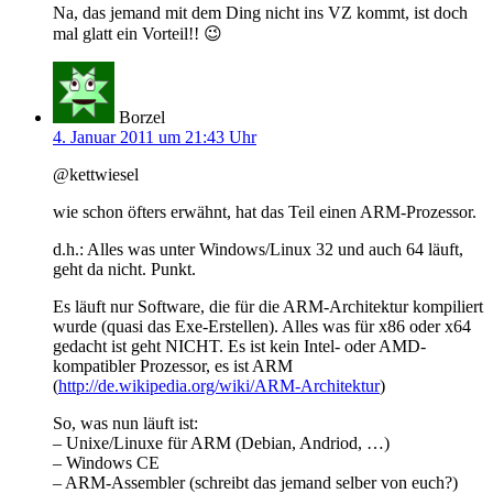
Na, das jemand mit dem Ding nicht ins VZ kommt, ist doch
mal glatt ein Vorteil!! 😉
Borzel
4. Januar 2011 um 21:43 Uhr
@kettwiesel
wie schon öfters erwähnt, hat das Teil einen ARM-Prozessor.
d.h.: Alles was unter Windows/Linux 32 und auch 64 läuft,
geht da nicht. Punkt.
Es läuft nur Software, die für die ARM-Architektur kompiliert
wurde (quasi das Exe-Erstellen). Alles was für x86 oder x64
gedacht ist geht NICHT. Es ist kein Intel- oder AMD-
kompatibler Prozessor, es ist ARM
(
http://de.wikipedia.org/wiki/ARM-Architektur
)
So, was nun läuft ist:
– Unixe/Linuxe für ARM (Debian, Andriod, …)
– Windows CE
– ARM-Assembler (schreibt das jemand selber von euch?)