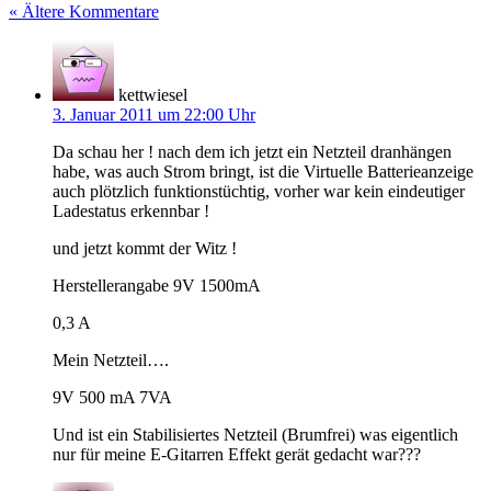
« Ältere Kommentare
kettwiesel
3. Januar 2011 um 22:00 Uhr
Da schau her ! nach dem ich jetzt ein Netzteil dranhängen
habe, was auch Strom bringt, ist die Virtuelle Batterieanzeige
auch plötzlich funktionstüchtig, vorher war kein eindeutiger
Ladestatus erkennbar !
und jetzt kommt der Witz !
Herstellerangabe 9V 1500mA
0,3 A
Mein Netzteil….
9V 500 mA 7VA
Und ist ein Stabilisiertes Netzteil (Brumfrei) was eigentlich
nur für meine E-Gitarren Effekt gerät gedacht war???