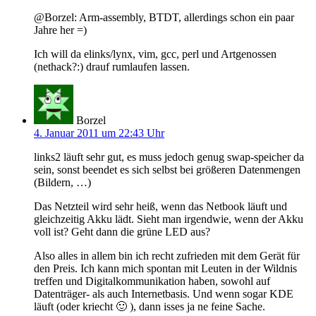
@Borzel: Arm-assembly, BTDT, allerdings schon ein paar
Jahre her =)
Ich will da elinks/lynx, vim, gcc, perl und Artgenossen
(nethack?:) drauf rumlaufen lassen.
Borzel
4. Januar 2011 um 22:43 Uhr
links2 läuft sehr gut, es muss jedoch genug swap-speicher da
sein, sonst beendet es sich selbst bei größeren Datenmengen
(Bildern, …)
Das Netzteil wird sehr heiß, wenn das Netbook läuft und
gleichzeitig Akku lädt. Sieht man irgendwie, wenn der Akku
voll ist? Geht dann die grüne LED aus?
Also alles in allem bin ich recht zufrieden mit dem Gerät für
den Preis. Ich kann mich spontan mit Leuten in der Wildnis
treffen und Digitalkommunikation haben, sowohl auf
Datenträger- als auch Internetbasis. Und wenn sogar KDE
läuft (oder kriecht 🙂 ), dann isses ja ne feine Sache.