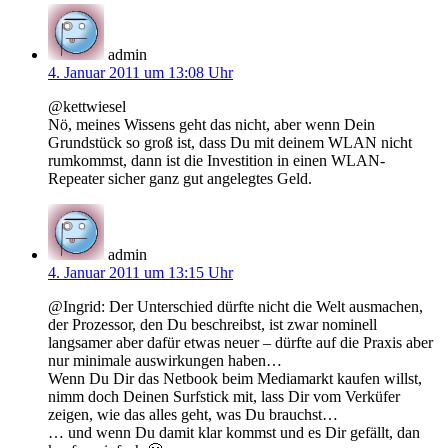
admin
4. Januar 2011 um 13:08 Uhr
@kettwiesel
Nö, meines Wissens geht das nicht, aber wenn Dein
Grundstück so groß ist, dass Du mit deinem WLAN nicht
rumkommst, dann ist die Investition in einen WLAN-
Repeater sicher ganz gut angelegtes Geld.
admin
4. Januar 2011 um 13:15 Uhr
@Ingrid: Der Unterschied dürfte nicht die Welt ausmachen,
der Prozessor, den Du beschreibst, ist zwar nominell
langsamer aber dafür etwas neuer – dürfte auf die Praxis aber
nur minimale auswirkungen haben…
Wenn Du Dir das Netbook beim Mediamarkt kaufen willst,
nimm doch Deinen Surfstick mit, lass Dir vom Verküfer
zeigen, wie das alles geht, was Du brauchst…
… und wenn Du damit klar kommst und es Dir gefällt, dan