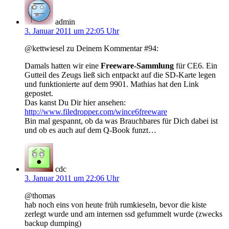
admin
3. Januar 2011 um 22:05 Uhr
@kettwiesel zu Deinem Kommentar #94:
Damals hatten wir eine
Freeware-Sammlung
für CE6. Ein
Gutteil des Zeugs ließ sich entpackt auf die SD-Karte legen
und funktionierte auf dem 9901. Mathias hat den Link
gepostet.
Das kanst Du Dir hier ansehen:
http://www.filedropper.com/wince6freeware
Bin mal gespannt, ob da was Brauchbares für Dich dabei ist
und ob es auch auf dem Q-Book funzt…
cdc
3. Januar 2011 um 22:06 Uhr
@thomas
hab noch eins von heute früh rumkieseln, bevor die kiste
zerlegt wurde und am internen ssd gefummelt wurde (zwecks
backup dumping)