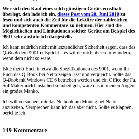
Wer sich den Kauf eines solch günstigen Geräts ernsthaft
überlegt, den lade ich ein,
dieses Post vom 20. Juni 2010
zu
lesen und sich auch die Zeit für die Lektüre der zahlreichen
und kompetenten Kommentare zu nehmen. Hier sind die
Möglichkeiten und Limitationen solcher Geräte am Beispiel des
9901 sehr ausführlich dargestellt.
Ich kann natürlich nicht mit letztendlicher Sicherheit sagen, dass das
Q-Book
dem 9901 entspricht – es würde mich aber sehr wundern,
wenn dem nicht so wäre.
Bitte merkt Euch in etwa die Spezifikationen des 9901, wenn Ihr
Euch das Q-Book bei Netto zeigen lasst und vergleicht. Sollte das
Q-Book
mit Windows CE 6 betrieben werden und ein Office der Fa.
SoftMaker
nicht
installiert sein/beiligen, wäre das in meinen Augen
ein großes Manko.
Ich will versuchen, mir das Netbook am Montag bei Netto
anzusehen. Versprechen kann ich das aber nicht. Sollte es klappen,
berichte ich.
149 Kommentare