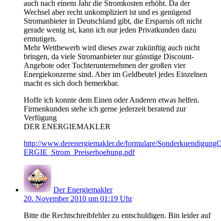
auch nach einem Jahr die Stromkosten erhöht. Da der
Wechsel aber recht unkompliziert ist und es genügend
Stromanbieter in Deutschland gibt, die Ersparnis oft nicht
gerade wenig ist, kann ich nur jeden Privatkunden dazu
ermutigen.
Mehr Wettbewerb wird dieses zwar zukünftig auch nicht
bringen, da viele Stromanbieter nur günstige Discount-
Angebote oder Tochterunternehmen der großen vier
Energiekonzerne sind. Aber im Geldbeutel jedes Einzelnen
macht es sich doch bemerkbar.
Hoffe ich konnte dem Einen oder Anderen etwas helfen.
Firmenkunden stehe ich gerne jederzeit beratend zur
Verfügung
DER ENERGIEMAKLER
http://www.derenergiemakler.de/formulare/Sonderkuendigung
ERGIE_Strom_Preiserhoehung.pdf
Der Energiemakler
20. November 2010 um 01:19 Uhr
Bitte die Rechtschreibfehler zu entschuldigen. Bin leider auf