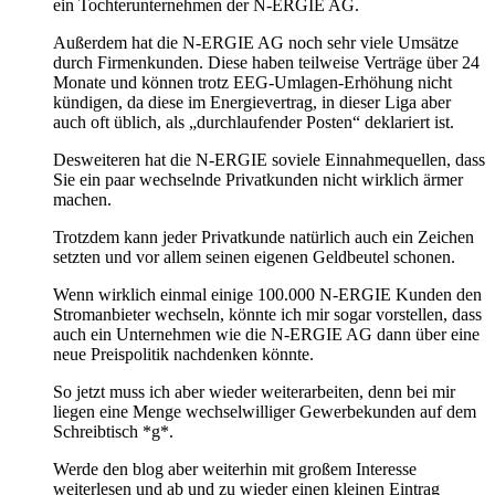
ein Tochterunternehmen der N-ERGIE AG.
Außerdem hat die N-ERGIE AG noch sehr viele Umsätze
durch Firmenkunden. Diese haben teilweise Verträge über 24
Monate und können trotz EEG-Umlagen-Erhöhung nicht
kündigen, da diese im Energievertrag, in dieser Liga aber
auch oft üblich, als „durchlaufender Posten“ deklariert ist.
Desweiteren hat die N-ERGIE soviele Einnahmequellen, dass
Sie ein paar wechselnde Privatkunden nicht wirklich ärmer
machen.
Trotzdem kann jeder Privatkunde natürlich auch ein Zeichen
setzten und vor allem seinen eigenen Geldbeutel schonen.
Wenn wirklich einmal einige 100.000 N-ERGIE Kunden den
Stromanbieter wechseln, könnte ich mir sogar vorstellen, dass
auch ein Unternehmen wie die N-ERGIE AG dann über eine
neue Preispolitik nachdenken könnte.
So jetzt muss ich aber wieder weiterarbeiten, denn bei mir
liegen eine Menge wechselwilliger Gewerbekunden auf dem
Schreibtisch *g*.
Werde den blog aber weiterhin mit großem Interesse
weiterlesen und ab und zu wieder einen kleinen Eintrag