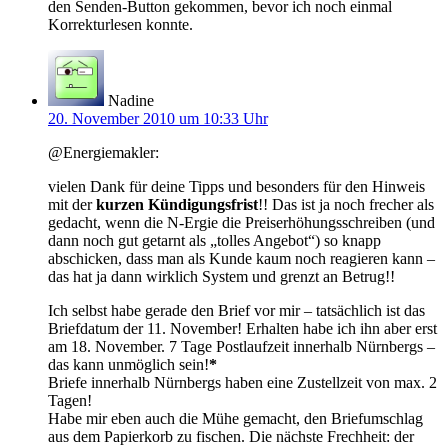
den Senden-Button gekommen, bevor ich noch einmal
Korrekturlesen konnte.
Nadine
20. November 2010 um 10:33 Uhr
@Energiemakler:
vielen Dank für deine Tipps und besonders für den Hinweis
mit der
kurzen Kündigungsfrist
!! Das ist ja noch frecher als
gedacht, wenn die N-Ergie die Preiserhöhungsschreiben (und
dann noch gut getarnt als „tolles Angebot“) so knapp
abschicken, dass man als Kunde kaum noch reagieren kann –
das hat ja dann wirklich System und grenzt an Betrug!!
Ich selbst habe gerade den Brief vor mir – tatsächlich ist das
Briefdatum der 11. November! Erhalten habe ich ihn aber erst
am 18. November. 7 Tage Postlaufzeit innerhalb Nürnbergs –
das kann unmöglich sein!
*
Briefe innerhalb Nürnbergs haben eine Zustellzeit von max. 2
Tagen!
Habe mir eben auch die Mühe gemacht, den Briefumschlag
aus dem Papierkorb zu fischen. Die nächste Frechheit: der