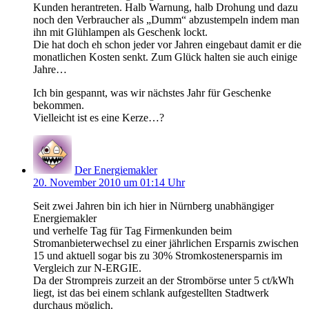
Kunden herantreten. Halb Warnung, halb Drohung und dazu
noch den Verbraucher als „Dumm“ abzustempeln indem man
ihn mit Glühlampen als Geschenk lockt.
Die hat doch eh schon jeder vor Jahren eingebaut damit er die
monatlichen Kosten senkt. Zum Glück halten sie auch einige
Jahre…
Ich bin gespannt, was wir nächstes Jahr für Geschenke
bekommen.
Vielleicht ist es eine Kerze…?
Der Energiemakler
20. November 2010 um 01:14 Uhr
Seit zwei Jahren bin ich hier in Nürnberg unabhängiger
Energiemakler
und verhelfe Tag für Tag Firmenkunden beim
Stromanbieterwechsel zu einer jährlichen Ersparnis zwischen
15 und aktuell sogar bis zu 30% Stromkostenersparnis im
Vergleich zur N-ERGIE.
Da der Strompreis zurzeit an der Strombörse unter 5 ct/kWh
liegt, ist das bei einem schlank aufgestellten Stadtwerk
durchaus möglich.