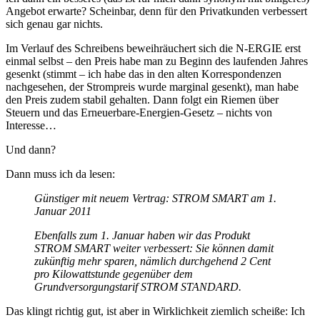
Angebot erwarte? Scheinbar, denn für den Privatkunden verbessert
sich genau gar nichts.
Im Verlauf des Schreibens beweihräuchert sich die N-ERGIE erst
einmal selbst – den Preis habe man zu Beginn des laufenden Jahres
gesenkt (stimmt – ich habe das in den alten Korrespondenzen
nachgesehen, der Strompreis wurde marginal gesenkt), man habe
den Preis zudem stabil gehalten. Dann folgt ein Riemen über
Steuern und das Erneuerbare-Energien-Gesetz – nichts von
Interesse…
Und dann?
Dann muss ich da lesen:
Günstiger mit neuem Vertrag: STROM SMART am 1.
Januar 2011
Ebenfalls zum 1. Januar haben wir das Produkt
STROM SMART weiter verbessert: Sie können damit
zukünftig mehr sparen, nämlich durchgehend 2 Cent
pro Kilowattstunde gegenüber dem
Grundversorgungstarif STROM STANDARD.
Das klingt richtig gut, ist aber in Wirklichkeit ziemlich scheiße: Ich