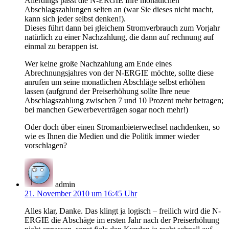
Allerdings passt die N-ERGIE Ihre monatlichen
Abschlagszahlungen selten an (war Sie dieses nicht macht,
kann sich jeder selbst denken!).
Dieses führt dann bei gleichem Stromverbrauch zum Vorjahr
natürlich zu einer Nachzahlung, die dann auf rechnung auf
einmal zu berappen ist.
Wer keine große Nachzahlung am Ende eines
Abrechnungsjahres von der N-ERGIE möchte, sollte diese
anrufen um seine monatlichen Abschläge selbst erhöhen
lassen (aufgrund der Preiserhöhung sollte Ihre neue
Abschlagszahlung zwischen 7 und 10 Prozent mehr betragen;
bei manchen Gewerbeverträgen sogar noch mehr!)
Oder doch über einen Stromanbieterwechsel nachdenken, so
wie es Ihnen die Medien und die Politik immer wieder
vorschlagen?
admin
21. November 2010 um 16:45 Uhr
Alles klar, Danke. Das klingt ja logisch – freilich wird die N-
ERGIE die Abschäge im ersten Jahr nach der Preiserhöhung