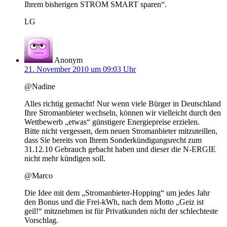
Ihrem bisherigen STROM SMART sparen“.
LG
Anonym
21. November 2010 um 09:03 Uhr
@Nadine
Alles richtig gemacht! Nur wenn viele Bürger in Deutschland
Ihre Stromanbieter wechseln, können wir vielleicht durch den
Wettbewerb „etwas“ günstigere Energiepreise erzielen.
Bitte nicht vergessen, dem neuen Stromanbieter mitzuteillen,
dass Sie bereits von Ihrem Sonderkündigungsrecht zum
31.12.10 Gebrauch gebacht haben und dieser die N-ERGIE
nicht mehr kündigen soll.
@Marco
Die Idee mit dem „Stromanbieter-Hopping“ um jedes Jahr
den Bonus und die Frei-kWh, nach dem Motto „Geiz ist
geil!“ mitznehmen ist für Privatkunden nicht der schlechteste
Vorschlag.