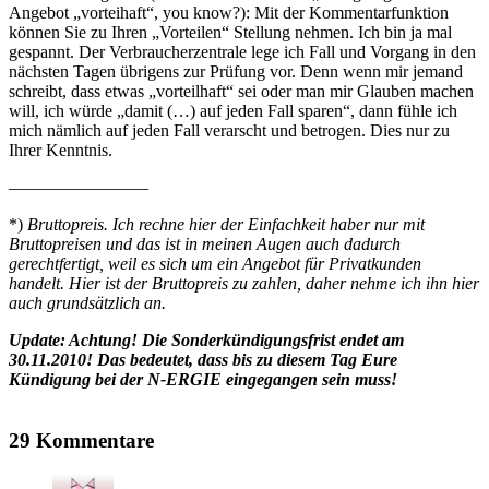
Angebot „vorteihaft“, you know?): Mit der Kommentarfunktion
können Sie zu Ihren „Vorteilen“ Stellung nehmen. Ich bin ja mal
gespannt. Der Verbraucherzentrale lege ich Fall und Vorgang in den
nächsten Tagen übrigens zur Prüfung vor. Denn wenn mir jemand
schreibt, dass etwas „vorteilhaft“ sei oder man mir Glauben machen
will, ich würde „damit (…) auf jeden Fall sparen“, dann fühle ich
mich nämlich auf jeden Fall verarscht und betrogen. Dies nur zu
Ihrer Kenntnis.
————————
*)
Bruttopreis. Ich rechne hier der Einfachkeit haber nur mit
Bruttopreisen und das ist in meinen Augen auch dadurch
gerechtfertigt, weil es sich um ein Angebot für Privatkunden
handelt. Hier ist der Bruttopreis zu zahlen, daher nehme ich ihn hier
auch grundsätzlich an.
Update: Achtung! Die Sonderkündigungsfrist endet am
30.11.2010! Das bedeutet, dass bis zu diesem Tag Eure
Kündigung bei der N-ERGIE eingegangen sein muss!
29 Kommentare