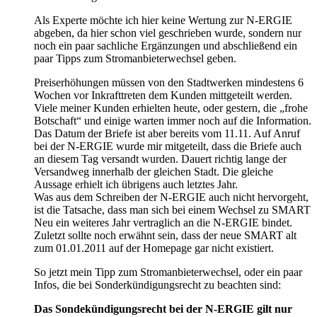
Als Experte möchte ich hier keine Wertung zur N-ERGIE
abgeben, da hier schon viel geschrieben wurde, sondern nur
noch ein paar sachliche Ergänzungen und abschließend ein
paar Tipps zum Stromanbieterwechsel geben.
Preiserhöhungen müssen von den Stadtwerken mindestens 6
Wochen vor Inkrafttreten dem Kunden mittgeteilt werden.
Viele meiner Kunden erhielten heute, oder gestern, die „frohe
Botschaft“ und einige warten immer noch auf die Information.
Das Datum der Briefe ist aber bereits vom 11.11. Auf Anruf
bei der N-ERGIE wurde mir mitgeteilt, dass die Briefe auch
an diesem Tag versandt wurden. Dauert richtig lange der
Versandweg innerhalb der gleichen Stadt. Die gleiche
Aussage erhielt ich übrigens auch letztes Jahr.
Was aus dem Schreiben der N-ERGIE auch nicht hervorgeht,
ist die Tatsache, dass man sich bei einem Wechsel zu SMART
Neu ein weiteres Jahr vertraglich an die N-ERGIE bindet.
Zuletzt sollte noch erwähnt sein, dass der neue SMART alt
zum 01.01.2011 auf der Homepage gar nicht existiert.
So jetzt mein Tipp zum Stromanbieterwechsel, oder ein paar
Infos, die bei Sonderkündigungsrecht zu beachten sind:
Das Sondekündigungsrecht bei der N-ERGIE gilt nur