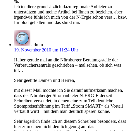
%.
Ich tendiere grundsätzlich dazu regionale Anbieter zu
unterstützen und meine Artikel bei Ihnen zu beziehen, aber
irgendwie fühle ich mich von der N-Ergie schon vera… bzw.
für blöd gehalten und das stinkt mir.
admin
19. November 2010 um 11:24 Uhr
Haber gerade mal an die Nürnberger Beratungsstelle der
Verbraucherzentrale geschrieben – mal sehen, ob sich was
tut…
Sehr geehrte Damen und Herren,
mit dieser Mail möchte ich Sie darauf aufmerksam machen,
dass der Nürnberger Stromanbieter N-ERGIE derzeit
Schreiben versendet, in denen eine zum Teil deutliche
Strompreiserhöhnung im Tarif „Strom SMART“ als Vorteil
verkauft wird – mit dem man deutlich sparen könne.
Sehr ärgerlich finde ich an diesem Schreiben besonders, dass
hier zum einen nicht deutlich genug auf das