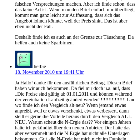
falschen Versprechungen machen. Aber ich finde schon, dass
das keine Art ist. Wenn man den Brief einfach nur überfliegt,
kommt man ganz leicht zur Auffassung, dass sich das
Angebot lohnen könnte, weil der Preis sinkt. Das ist aber
eben nicht der Fall.
Deshalb finde ich es auch an der Grenze zur Täuschung. Da
helfen auch keine Sparbirnen.
herbie
18. November 2010 um 19:41 Uhr
Ja Hallo! danke für den ausführlichen Beitrag. Diesen Brief
haben wir auch bekommen. Da fiel mir doch u.a. auf, dass
„Die Preise sind gültig ab 01.01.2011 und können während
der vereinbarten Laufzeit geändert werden“!!!!!!!!!!!!!!!! Und
wo finde ich den Vergleich alt-neu? Wenn jemand etwas
anpreißt, weil er etwas verschenkt, etwas verbessert, dann
stellt er gerne die Vorteile heraus durch den Vergleich ALT-
NEU. Warum scheut die N-Ergie das?? Vor einigen Jahren
hatte ich gekündigt über den neuen Anbieter. Der hatte das
aber versemmelt und die N-Ergie hat nicht alle Unterlagen
bekommen. Gut, die N-Ergie hat mich nicht im Dunkeln