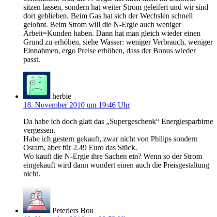
sitzen lassen, sondern hat weiter Strom geleifert und wir sind
dort geblieben. Beim Gas hat sich der Wechslen schnell
gelohnt. Beim Strom will die N-Ergie auch weniger
Arbeit=Kunden haben. Dann hat man gleich wieder einen
Grund zu erhöhen, siehe Wasser: weniger Verbrauch, weniger
Einnahmen, ergo Preise erhöhen, dass der Bonus wieder
passt.
herbie
18. November 2010 um 19:46 Uhr
Da habe ich doch glatt das „Supergeschenk“ Energiesparbirne
vergessen.
Habe ich gestern gekauft, zwar nicht von Philips sondern
Osram, aber für 2.49 Euro das Stück.
Wo kauft die N-Ergie ihre Sachen ein? Wenn so der Strom
eingekauft wird dann wundert einen auch die Preisgestaltung
nicht.
Peterlers Bou