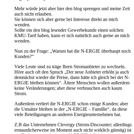
Mehr würde jetzt aber hier den blog sprengen und meine Zeit
auch nicht erlauben.
Sie können sich aber gerne bei Interesse direkt an mich
wenden.
Sollte ein den blog lesender Gewerbekunde einen solchen
KMU-Tarif haben, kann er sich natürlich auch gerne an mich
wenden.
Nun zu der Frage: „Warum hat die N-ERGIE überhaupt noch
Kunden?“
Viele Leute sind zu träge Ihren Stromanbieter zu wechseln.
Höre auch oft den Spruch „Der neue Anbieter erhöht ja auch
demnächst wieder die Preise, dann hätte ich gleich bei der N-
ERGIE bleiben können“. Ältere Menschen wollen außerdem
keine Veränderungen; aber diese verbrauchen auch kaum
Strom.
Außerdem verliert die N-ERGIE schon einige Kunden; aber
die Umsätze bleiben in der „N-ERGIE – Famillie“, da diese
viele Beteiligungen an anderen Energieunternehmen hat.
Z.B das Unternehmen Clevergy (Strom-Discounter; allerdings
erstaunlicherweise im Moment auch nicht wirklich günstig) ist