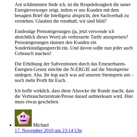
Am schlimmsten finde ich, ist die Respektlosigkeit die unser
Energieversorger zeigt, indem er uns Kunden mit dem
besagten Brief die Intelligenz abspricht, den Sachverhalt zu
verstehen. Glauben die ernsthaft, wir sind blöd?
Eindeutige Preissteigerungen (ja, jetzt verwende ich
absichtlich dieses Wort) als verbesserte Tarife anzupreisen?
Preissteigerungen räumen den Kunden ein
Sonderkündigungsrecht ein. Und davon sollte nun jeder auch
Gebrauch machen!
Die Erhöhung der Subventionen durch das Erneuerbaren-
Energien-Gesetz möchte die N-ERGIE auf die Strompreise
umlegen. Aha. Ihr legt auch was auf unseren Strompreis um –
noch mehr Profit für Euch.
Ich hoffe wirklich, dass diese Abzocke die Runde macht, dass
die Verbraucherzentrale/Presse darauf aufmerksam wird. Hier
muss etwas geschehen.
Michael
17. November 2010 um 23:14 Uhr