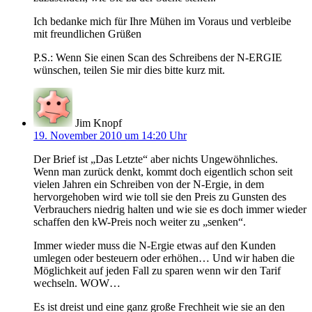
Ich bedanke mich für Ihre Mühen im Voraus und verbleibe
mit freundlichen Grüßen
P.S.: Wenn Sie einen Scan des Schreibens der N-ERGIE
wünschen, teilen Sie mir dies bitte kurz mit.
Jim Knopf
19. November 2010 um 14:20 Uhr
Der Brief ist „Das Letzte“ aber nichts Ungewöhnliches.
Wenn man zurück denkt, kommt doch eigentlich schon seit
vielen Jahren ein Schreiben von der N-Ergie, in dem
hervorgehoben wird wie toll sie den Preis zu Gunsten des
Verbrauchers niedrig halten und wie sie es doch immer wieder
schaffen den kW-Preis noch weiter zu „senken“.
Immer wieder muss die N-Ergie etwas auf den Kunden
umlegen oder besteuern oder erhöhen… Und wir haben die
Möglichkeit auf jeden Fall zu sparen wenn wir den Tarif
wechseln. WOW…
Es ist dreist und eine ganz große Frechheit wie sie an den