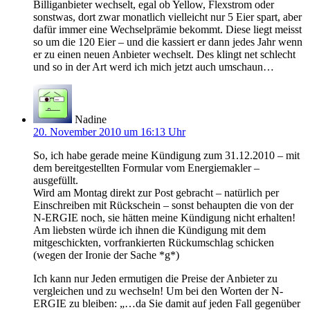
Billiganbieter wechselt, egal ob Yellow, Flexstrom oder
sonstwas, dort zwar monatlich vielleicht nur 5 Eier spart, aber
dafür immer eine Wechselprämie bekommt. Diese liegt meisst
so um die 120 Eier – und die kassiert er dann jedes Jahr wenn
er zu einen neuen Anbieter wechselt. Des klingt net schlecht
und so in der Art werd ich mich jetzt auch umschaun…
Nadine
20. November 2010 um 16:13 Uhr
So, ich habe gerade meine Kündigung zum 31.12.2010 – mit
dem bereitgestellten Formular vom Energiemakler –
ausgefüllt.
Wird am Montag direkt zur Post gebracht – natürlich per
Einschreiben mit Rückschein – sonst behaupten die von der
N-ERGIE noch, sie hätten meine Kündigung nicht erhalten!
Am liebsten würde ich ihnen die Kündigung mit dem
mitgeschickten, vorfrankierten Rückumschlag schicken
(wegen der Ironie der Sache *g*)
Ich kann nur Jeden ermutigen die Preise der Anbieter zu
vergleichen und zu wechseln! Um bei den Worten der N-
ERGIE zu bleiben: „…da Sie damit auf jeden Fall gegenüber