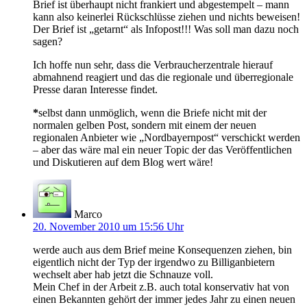
Brief ist überhaupt nicht frankiert und abgestempelt – mann
kann also keinerlei Rückschlüsse ziehen und nichts beweisen!
Der Brief ist „getarnt“ als Infopost!!! Was soll man dazu noch
sagen?
Ich hoffe nun sehr, dass die Verbraucherzentrale hierauf
abmahnend reagiert und das die regionale und überregionale
Presse daran Interesse findet.
*
selbst dann unmöglich, wenn die Briefe nicht mit der
normalen gelben Post, sondern mit einem der neuen
regionalen Anbieter wie „Nordbayernpost“ verschickt werden
– aber das wäre mal ein neuer Topic der das Veröffentlichen
und Diskutieren auf dem Blog wert wäre!
Marco
20. November 2010 um 15:56 Uhr
werde auch aus dem Brief meine Konsequenzen ziehen, bin
eigentlich nicht der Typ der irgendwo zu Billiganbietern
wechselt aber hab jetzt die Schnauze voll.
Mein Chef in der Arbeit z.B. auch total konservativ hat von
einen Bekannten gehört der immer jedes Jahr zu einen neuen