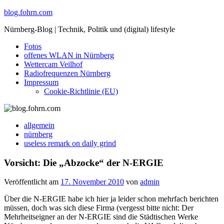
Skip
blog.fohrn.com
to
Nürnberg-Blog | Technik, Politik und (digital) lifestyle
content
Fotos
offenes WLAN in Nürnberg
Wettercam Veilhof
Radiofrequenzen Nürnberg
Impressum
Cookie-Richtlinie (EU)
allgemein
nürnberg
useless remark on daily grind
Vorsicht: Die „Abzocke“ der N-ERGIE
Veröffentlicht am
17. November 2010
von
admin
Über die N-ERGIE habe ich hier ja leider schon mehrfach berichten
müssen, doch was sich diese Firma (vergesst bitte nicht: Der
Mehrheitseigner an der N-ERGIE sind die Städtischen Werke