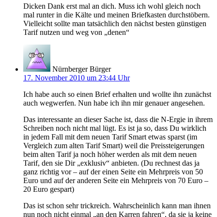
Dicken Dank erst mal an dich. Muss ich wohl gleich noch
mal runter in die Kälte und meinen Briefkasten durchstöbern.
Vielleicht sollte man tatsächlich den nächst besten günstigen
Tarif nutzen und weg von „denen“
Nürnberger Bürger
17. November 2010 um 23:44 Uhr
Ich habe auch so einen Brief erhalten und wollte ihn zunächst
auch wegwerfen. Nun habe ich ihn mir genauer angesehen.
Das interessante an dieser Sache ist, dass die N-Ergie in ihrem
Schreiben noch nicht mal lügt. Es ist ja so, dass Du wirklich
in jedem Fall mit dem neuen Tarif Smart etwas sparst (im
Vergleich zum alten Tarif Smart) weil die Preissteigerungen
beim alten Tarif ja noch höher werden als mit dem neuen
Tarif, den sie Dir „exklusiv“ anbieten. (Du rechnest das ja
ganz richtig vor – auf der einen Seite ein Mehrpreis von 50
Euro und auf der anderen Seite ein Mehrpreis von 70 Euro –
20 Euro gespart)
Das ist schon sehr trickreich. Wahrscheinlich kann man ihnen
nun noch nicht einmal „an den Karren fahren“, da sie ja keine