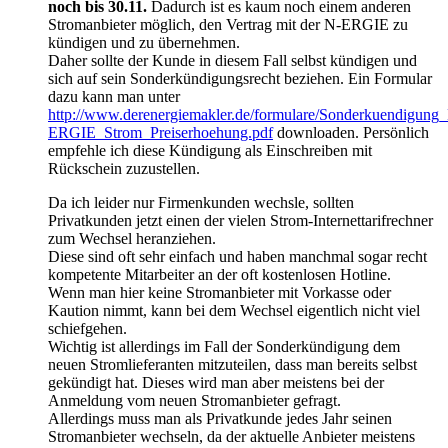
noch bis 30.11.
Dadurch ist es kaum noch einem anderen
Stromanbieter möglich, den Vertrag mit der N-ERGIE zu
kündigen und zu übernehmen.
Daher sollte der Kunde in diesem Fall selbst kündigen und
sich auf sein Sonderkündigungsrecht beziehen. Ein Formular
dazu kann man unter
http://www.derenergiemakler.de/formulare/Sonderkuendigung
ERGIE_Strom_Preiserhoehung.pdf
downloaden. Persönlich
empfehle ich diese Kündigung als Einschreiben mit
Rückschein zuzustellen.
Da ich leider nur Firmenkunden wechsle, sollten
Privatkunden jetzt einen der vielen Strom-Internettarifrechner
zum Wechsel heranziehen.
Diese sind oft sehr einfach und haben manchmal sogar recht
kompetente Mitarbeiter an der oft kostenlosen Hotline.
Wenn man hier keine Stromanbieter mit Vorkasse oder
Kaution nimmt, kann bei dem Wechsel eigentlich nicht viel
schiefgehen.
Wichtig ist allerdings im Fall der Sonderkündigung dem
neuen Stromlieferanten mitzuteilen, dass man bereits selbst
gekündigt hat. Dieses wird man aber meistens bei der
Anmeldung vom neuen Stromanbieter gefragt.
Allerdings muss man als Privatkunde jedes Jahr seinen
Stromanbieter wechseln, da der aktuelle Anbieter meistens