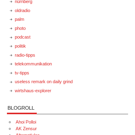
nürnberg
oldradio
palm
photo
podcast
politik
radio-tipps
telekommunikation
tv-tipps
useless remark on daily grind
wirtshaus-explorer
BLOGROLL
Ahoi Polloi
AK Zensur