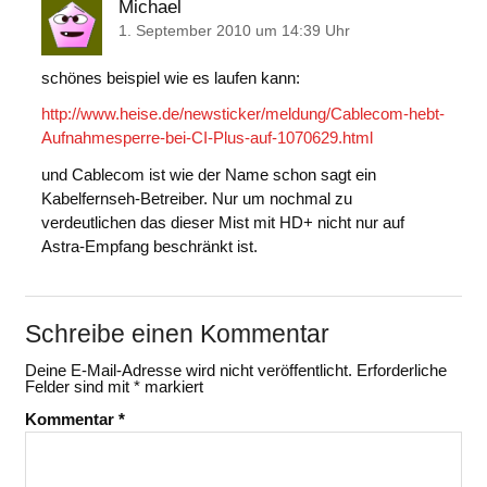
Michael
1. September 2010 um 14:39 Uhr
schönes beispiel wie es laufen kann:
http://www.heise.de/newsticker/meldung/Cablecom-hebt-
Aufnahmesperre-bei-CI-Plus-auf-1070629.html
und Cablecom ist wie der Name schon sagt ein
Kabelfernseh-Betreiber. Nur um nochmal zu
verdeutlichen das dieser Mist mit HD+ nicht nur auf
Astra-Empfang beschränkt ist.
Schreibe einen Kommentar
Deine E-Mail-Adresse wird nicht veröffentlicht.
Erforderliche
Felder sind mit
*
markiert
Kommentar
*