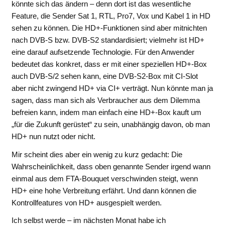
könnte sich das ändern – denn dort ist das wesentliche
Feature, die Sender Sat 1, RTL, Pro7, Vox und Kabel 1 in HD
sehen zu können. Die HD+-Funktionen sind aber mitnichten
nach DVB-S bzw. DVB-S2 standardisiert; vielmehr ist HD+
eine darauf aufsetzende Technologie. Für den Anwender
bedeutet das konkret, dass er mit einer speziellen HD+-Box
auch DVB-S/2 sehen kann, eine DVB-S2-Box mit CI-Slot
aber nicht zwingend HD+ via CI+ verträgt. Nun könnte man ja
sagen, dass man sich als Verbraucher aus dem Dilemma
befreien kann, indem man einfach eine HD+-Box kauft um
„für die Zukunft gerüstet“ zu sein, unabhängig davon, ob man
HD+ nun nutzt oder nicht.
Mir scheint dies aber ein wenig zu kurz gedacht: Die
Wahrscheinlichkeit, dass oben genannte Sender irgend wann
einmal aus dem FTA-Bouquet verschwinden steigt, wenn
HD+ eine hohe Verbreitung erfährt. Und dann können die
Kontrollfeatures von HD+ ausgespielt werden.
Ich selbst werde – im nächsten Monat habe ich