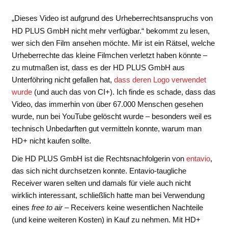
„Dieses Video ist aufgrund des Urheberrechtsanspruchs von
HD PLUS GmbH nicht mehr verfügbar.“ bekommt zu lesen,
wer sich den Film ansehen möchte. Mir ist ein Rätsel, welche
Urheberrechte das kleine Filmchen verletzt haben könnte –
zu mutmaßen ist, dass es der HD PLUS GmbH aus
Unterföhring nicht gefallen hat,
dass deren Logo verwendet
wurde
(und auch das von CI+). Ich finde es schade, dass das
Video, das immerhin von über 67.000 Menschen gesehen
wurde, nun bei YouTube gelöscht wurde – besonders weil es
technisch Unbedarften gut vermitteln konnte, warum man
HD+ nicht kaufen sollte.
Die HD PLUS GmbH ist die Rechtsnachfolgerin von
entavio
,
das sich nicht durchsetzen konnte. Entavio-taugliche
Receiver waren selten und damals für viele auch nicht
wirklich interessant, schließlich hatte man bei Verwendung
eines
free to air
– Receivers keine wesentlichen Nachteile
(und keine weiteren Kosten) in Kauf zu nehmen. Mit HD+