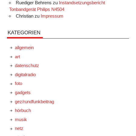
Ruediger Behrens
zu
Instandsetzungsbericht
Tonbandgerät Philips N4504
Christian
zu
Impressum
KATEGORIEN
allgemein
art
datenschutz
digitalradio
foto
gadgets
gez/rundfunkbeitrag
hörbuch
musik
netz