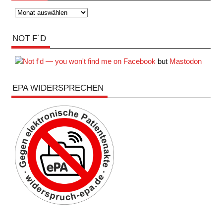
Archiv
NOT F´D
but
Mastodon
EPA WIDERSPRECHEN