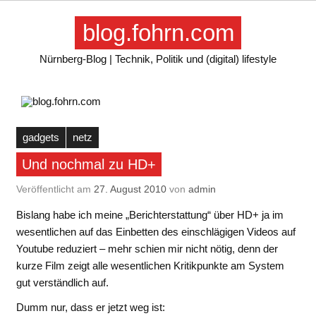
Skip
to
blog.fohrn.com
content
Nürnberg-Blog | Technik, Politik und (digital) lifestyle
gadgets
netz
Und nochmal zu HD+
Veröffentlicht am
27. August 2010
von
admin
Bislang habe ich meine „Berichterstattung“ über HD+ ja im
wesentlichen auf das Einbetten des einschlägigen Videos auf
Youtube reduziert – mehr schien mir nicht nötig, denn der
kurze Film zeigt alle wesentlichen Kritikpunkte am System
gut verständlich auf.
Dumm nur, dass er jetzt weg ist: