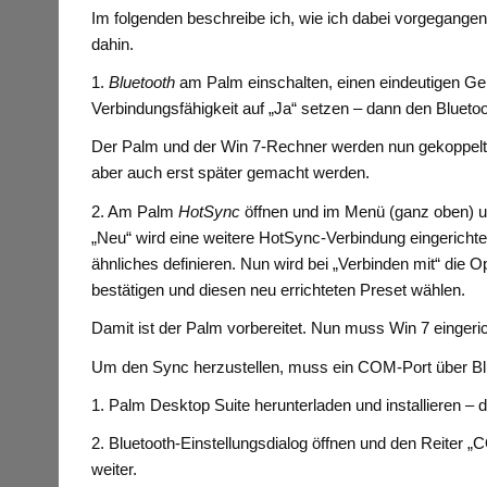
Im folgenden beschreibe ich, wie ich dabei vorgegangen 
dahin.
1.
Bluetooth
am Palm einschalten, einen eindeutigen G
Verbindungsfähigkeit auf „Ja“ setzen – dann den Bluetoo
Der Palm und der Win 7-Rechner werden nun gekoppelt
aber auch erst später gemacht werden.
2. Am Palm
HotSync
öffnen und im Menü (ganz oben) u
„Neu“ wird eine weitere HotSync-Verbindung eingericht
ähnliches definieren. Nun wird bei „Verbinden mit“ die O
bestätigen und diesen neu errichteten Preset wählen.
Damit ist der Palm vorbereitet. Nun muss Win 7 eingeri
Um den Sync herzustellen, muss ein COM-Port über Blue
1. Palm Desktop Suite herunterladen und installieren – d
2. Bluetooth-Einstellungsdialog öffnen und den Reiter 
weiter.