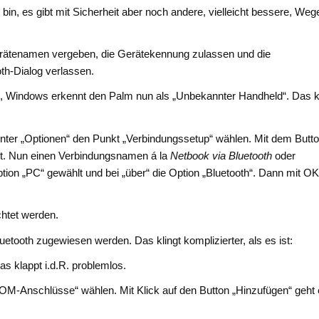
bin, es gibt mit Sicherheit aber noch andere, vielleicht bessere, Weg
erätenamen vergeben, die Gerätekennung zulassen und die
th-Dialog verlassen.
, Windows erkennt den Palm nun als „Unbekannter Handheld“. Das 
nter „Optionen“ den Punkt „Verbindungssetup“ wählen. Mit dem Butt
et. Nun einen Verbindungsnamen á la
Netbook via Bluetooth
oder
ption „PC“ gewählt und bei „über“ die Option „Bluetooth“. Dann mit O
chtet werden.
tooth zugewiesen werden. Das klingt komplizierter, als es ist:
as klappt i.d.R. problemlos.
„COM-Anschlüsse“ wählen. Mit Klick auf den Button „Hinzufügen“ geht