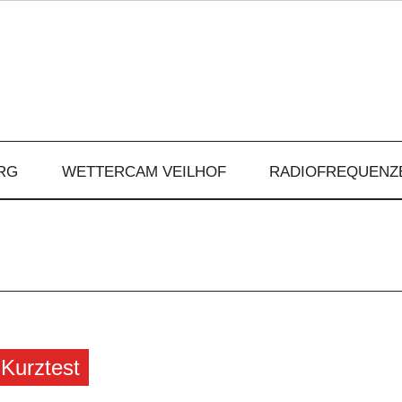
RG
WETTERCAM VEILHOF
RADIOFREQUENZ
 Kurztest