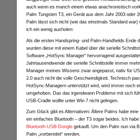
auch wenn es manch einem etwas anachronistisch vork
Palm Tungsten T3, ein Gerät aus dem Jahr 2003 oder 2
Palm lässt sich nicht (wie das einstmals Standard war
ich ein wenig ausholen:
Als die ersten Handspring- und Palm-Handhelds Ende d
wurden diese mit einem Kabel über die serielle Schnitts
Software „HotSync Manager“ hervorragend ausgestattet –
Jahrtausendwende die serielle Schnittstelle immer me
Manager meines Wissens zwar angepasst, nativ für US
2.0 auch nicht die volle Geschwindigkeit. Technisch 
HotSync-Managern unterstützt wird, wird immer noch e
umgehoben. Das das irgendwann Probleme mit sich führt
USB-Cradle wollte unter Win 7 nicht gelingen.
Zum Glück gibt es Alternativen: Ältere Palms habe eine
ein einfaches Bluetooth – der T3 sogar beides. Ich habe
Bluetooth-USB-Dongle
gekauft. Um den Palm nun via B
Palm „vorbereitet“ werden.