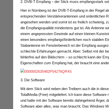
2. DVB-T Empfang – der Stick muss empfangsstark se
Hier in Nürnberg ist der DVB-T-Empfang in der Regel al
entsprechenden Verstärkerantennen und ordentlichen R
angesehen werden und somit ist es freilich schwierig,
die Empfangsqualität mindestens gut ist. Als Antenne wi
einem angepressten Gewinde auf einen kleinen Kunststo
einen besonders empfangsförderlichen noch stabilen Ein
Stabantenne im Fensterbereich ist der Empfang ausgez
schlechte Erfahrungen gemacht. Aber: Selbst mit der bei
fehlerfrei auf den Bildschirm – so schlecht kann der Em
Eigenschaften zum Empfang hat, der braucht eine andere
3. Die Software
Mit dem Stick wird neben den Treibern auch die in dies
TotalMedia (Free) mitgeliefert. Ich kann diese Software n
und hatte mit der Software bereits dahingehend Ärger, das
Software aber alles, was man braucht. Das Windows Me